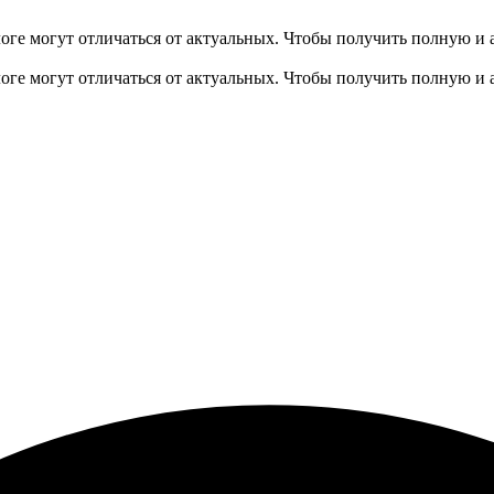
оге могут отличаться от актуальных.
Чтобы получить полную и 
оге могут отличаться от актуальных.
Чтобы получить полную и 