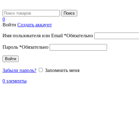
Поиск
0
Войти
Создать аккаунт
Имя пользователя или Email
*
Обязательно
Пароль
*
Обязательно
Войти
Забыли пароль?
Запомнить меня
0
элементы