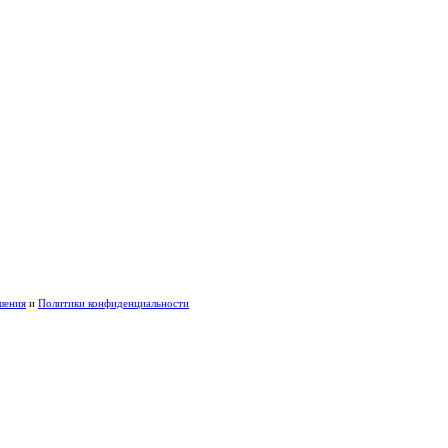
шения
и
Политики конфиденциальности