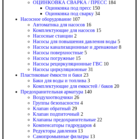
ОЦИНКОВКА СВАРКА / ПРЕСС
184
Оцинковка под пресс
150
Оцинковка под сварку
34
Насосное оборудование
107
Автоматика для насосов
16
Комплектующие для насосов
15
Насосные станции
2
Насосы для повышения давления воды
5
Насосы канализационные и дренажные
8
Насосы поверхностные
5
Насосы погружные
15
Насосы рециркуляционные ГВС
10
Насосы циркуляционные
31
Пластиковые ёмкости и баки
23
Баки для воды и топлива
3
Комплектующие для емкостей / баков
20
Предохранительная арматура
140
Воздухоотводчики
26
Группы безопасности
4
Клапан обратный
29
Клапан подпиточный
2
Клапаны предохранительные
22
Компенсаторы гидроударов
4
Редукторы давления
13
Самопромывные фильтры
13