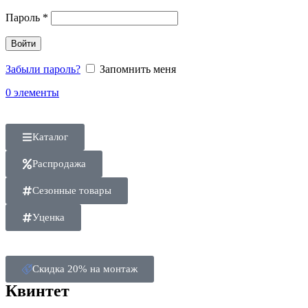
Пароль
*
Войти
Забыли пароль?
Запомнить меня
0
элементы
Каталог
Распродажа
Сезонные товары
Уценка
Скидка 20% на монтаж
Квинтет