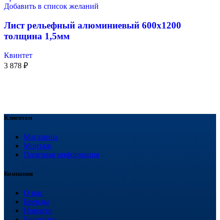
Добавить в список желаний
Лист рельефный алюминиевый 600х1200
толщина 1,5мм
Квинтет
3 878
₽
Клиентам
Магазины
Монтаж
Полезная информация
Компания
О нас
Бренды
Новости
Вакансии