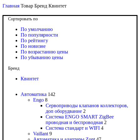
Главная
Товар Бренд
Квинтет
Сортировать по
По умолчанию
По популярности
По рейтингу
По новизне
По возрастанию цены
По убыванию цены
Бренд
Квинтет
Автоматика
142
Engo
8
Сервоприводы клапанов коллекторов,
доп оборудвание
2
Система ENGO SMART ZigBee
проводная и беспроводная
2
Система стандарт и WIFI
4
Vaillant
9
Автоматика и адаптеры Zont
47