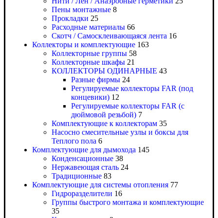
Нити / Лен / Анаэробные герметики
25
Пены монтажные
8
Прокладки
25
Расходные материалы
66
Скотч / Самосклеивающаяся лента
16
Коллекторы и комплектующие
163
Коллекторные группы
58
Коллекторные шкафы
21
КОЛЛЕКТОРЫ ОДИНАРНЫЕ
43
Разные фирмы
24
Регулируемые коллекторы FAR (под
концевики)
12
Регулируемые коллекторы FAR (с
дюймовой резьбой)
7
Комплектующие к коллекторам
35
Насосно смесительные узлы и боксы для
Теплого пола
6
Комплектующие для дымохода
145
Конденсационные
38
Нержавеющая сталь
24
Традиционные
83
Комплектующие для системы отопления
77
Гидроразделители
16
Группы быстрого монтажа и комплектующие
35