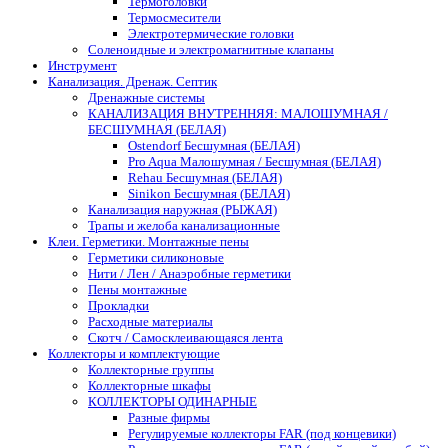
Термоголовки
Термосмесители
Электротермические головки
Соленоидные и электромагнитные клапаны
Инструмент
Канализация. Дренаж. Септик
Дренажные системы
КАНАЛИЗАЦИЯ ВНУТРЕННЯЯ: МАЛОШУМНАЯ /
БЕСШУМНАЯ (БЕЛАЯ)
Ostendorf Бесшумная (БЕЛАЯ)
Pro Aqua Малошумная / Бесшумная (БЕЛАЯ)
Rehau Бесшумная (БЕЛАЯ)
Sinikon Бесшумная (БЕЛАЯ)
Канализация наружная (РЫЖАЯ)
Трапы и желоба канализационные
Клеи. Герметики. Монтажные пены
Герметики силиконовые
Нити / Лен / Анаэробные герметики
Пены монтажные
Прокладки
Расходные материалы
Скотч / Самосклеивающаяся лента
Коллекторы и комплектующие
Коллекторные группы
Коллекторные шкафы
КОЛЛЕКТОРЫ ОДИНАРНЫЕ
Разные фирмы
Регулируемые коллекторы FAR (под концевики)