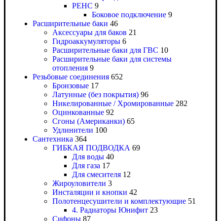
РЕНС
9
Боковое подключение
9
Расширительные баки
46
Аксессуары для баков
21
Гидроаккумуляторы
6
Расширительные баки для ГВС
10
Расширительные баки для системы
отопления
9
Резьбовые соединения
652
Бронзовые
17
Латунные (без покрытия)
96
Никелированные / Хромированные
282
Оцинкованные
92
Сгоны (Американки)
65
Удлинители
100
Сантехника
364
ГИБКАЯ ПОДВОДКА
69
Для воды
40
Для газа
17
Для смесителя
12
Жироуловители
3
Инсталяции и кнопки
42
Полотенцесушители и комплектующие
51
4. Радиаторы Юнифит
23
Сифоны
87