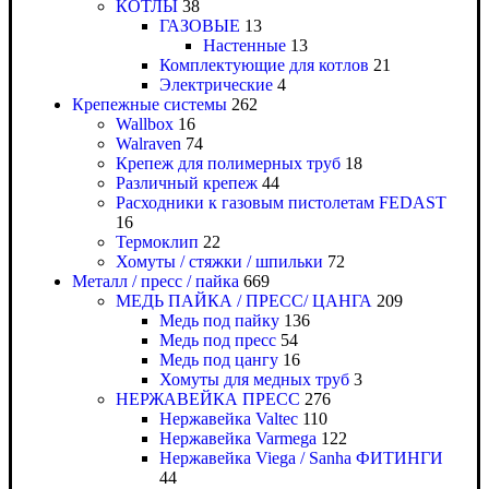
КОТЛЫ
38
ГАЗОВЫЕ
13
Настенные
13
Комплектующие для котлов
21
Электрические
4
Крепежные системы
262
Wallbox
16
Walraven
74
Крепеж для полимерных труб
18
Различный крепеж
44
Расходники к газовым пистолетам FEDAST
16
Термоклип
22
Хомуты / стяжки / шпильки
72
Металл / пресс / пайка
669
МЕДЬ ПАЙКА / ПРЕСС/ ЦАНГА
209
Медь под пайку
136
Медь под пресс
54
Медь под цангу
16
Хомуты для медных труб
3
НЕРЖАВЕЙКА ПРЕСС
276
Нержавейка Valtec
110
Нержавейка Varmega
122
Нержавейка Viega / Sanha ФИТИНГИ
44