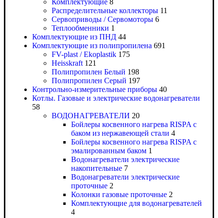
Комплектующие
8
Распределительные коллекторы
11
Сервоприводы / Сервомоторы
6
Теплообменники
1
Комплектующие из ПНД
44
Комплектующие из полипропилена
691
FV-plast / Ekoplastik
175
Heisskraft
121
Полипропилен Белый
198
Полипропилен Серый
197
Контрольно-измерительные приборы
40
Котлы. Газовые и электрические водонагреватели
58
ВОДОНАГРЕВАТЕЛИ
20
Бойлеры косвенного нагрева RISPA с
баком из нержавеющей стали
4
Бойлеры косвенного нагрева RISPA с
эмалированным баком
1
Водонагреватели электрические
накопительные
7
Водонагреватели электрические
проточные
2
Колонки газовые проточные
2
Комплектующие для водонагревателей
4