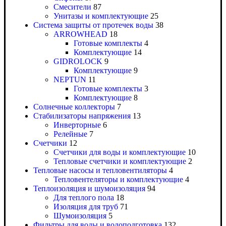
Смесители
87
Унитазы и комплектующие
25
Система защиты от протечек воды
38
ARROWHEAD
18
Готовые комплекты
4
Комплектующие
14
GIDROLOCK
9
Комплектующие
9
NEPTUN
11
Готовые комплекты
3
Комплектующие
8
Солнечные коллекторы
7
Стабилизаторы напряжения
13
Инверторные
6
Релейные
7
Счетчики
12
Счетчики для воды и комплектующие
10
Тепловые счетчики и комплектующие
2
Тепловые насосы и тепловентиляторы
4
Тепловентеляторы и комплектующие
4
Теплоизоляция и шумоизоляция
94
Для теплого пола
18
Изоляция для труб
71
Шумоизоляция
5
Фильтры для воды и водоподготовка
132