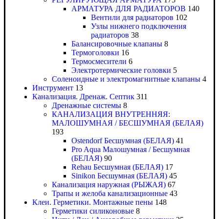
АРМАТУРА ДЛЯ РАДИАТОРОВ
140
Вентили для радиаторов
102
Узлы нижнего подключения
радиаторов
38
Балансировочные клапаны
8
Термоголовки
16
Термосмесители
6
Электротермические головки
5
Соленоидные и электромагнитные клапаны
4
Инструмент
13
Канализация. Дренаж. Септик
311
Дренажные системы
8
КАНАЛИЗАЦИЯ ВНУТРЕННЯЯ:
МАЛОШУМНАЯ / БЕСШУМНАЯ (БЕЛАЯ)
193
Ostendorf Бесшумная (БЕЛАЯ)
41
Pro Aqua Малошумная / Бесшумная
(БЕЛАЯ)
90
Rehau Бесшумная (БЕЛАЯ)
17
Sinikon Бесшумная (БЕЛАЯ)
45
Канализация наружная (РЫЖАЯ)
67
Трапы и желоба канализационные
43
Клеи. Герметики. Монтажные пены
148
Герметики силиконовые
8