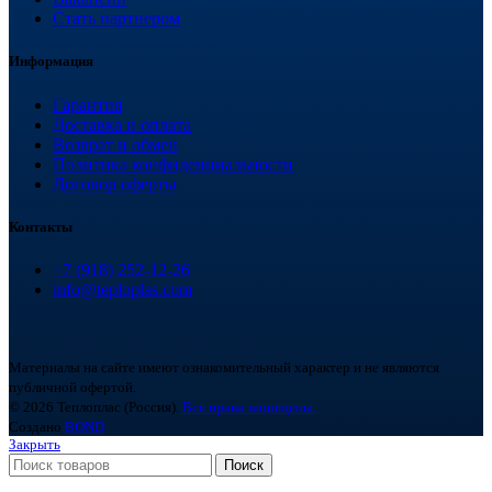
Стать партнером
Информация
Гарантия
Доставка и оплата
Возврат и обмен
Политика конфиденциальности
Договор оферты
Контакты
+7 (918) 252-12-26
info@teploplas.com
Материалы на сайте имеют ознакомительный характер и не являются
публичной офертой.
© 2026 Теплоплас (Россия).
Все права защищены.
Создано
BOND
Закрыть
Поиск