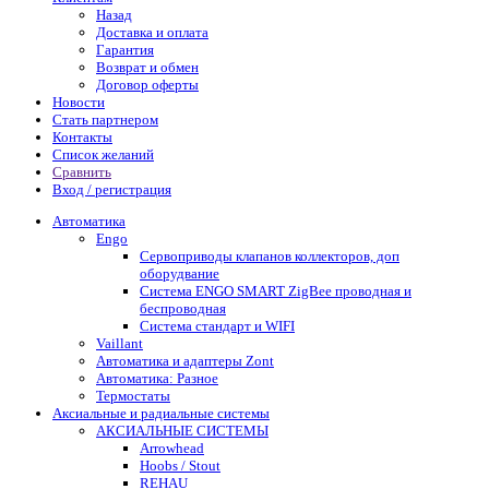
Назад
Доставка и оплата
Гарантия
Возврат и обмен
Договор оферты
Новости
Стать партнером
Контакты
Список желаний
Сравнить
Вход / регистрация
Автоматика
Engo
Сервоприводы клапанов коллекторов, доп
оборудвание
Система ENGO SMART ZigBee проводная и
беспроводная
Система стандарт и WIFI
Vaillant
Автоматика и адаптеры Zont
Автоматика: Разное
Термостаты
Аксиальные и радиальные системы
АКСИАЛЬНЫЕ СИСТЕМЫ
Arrowhead
Hoobs / Stout
REHAU