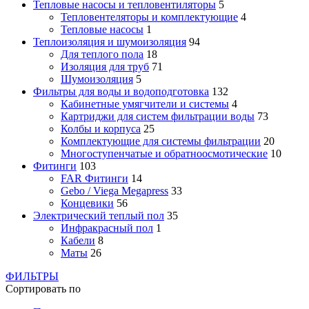
Тепловые насосы и тепловентиляторы
5
Тепловентеляторы и комплектующие
4
Тепловые насосы
1
Теплоизоляция и шумоизоляция
94
Для теплого пола
18
Изоляция для труб
71
Шумоизоляция
5
Фильтры для воды и водоподготовка
132
Кабинетные умягчители и системы
4
Картриджи для систем фильтрации воды
73
Колбы и корпуса
25
Комплектующие для системы фильтрации
20
Многоступенчатые и обратноосмотические
10
Фитинги
103
FAR Фитинги
14
Gebo / Viega Megapress
33
Концевики
56
Электрический теплый пол
35
Инфракрасный пол
1
Кабели
8
Маты
26
ФИЛЬТРЫ
Сортировать по