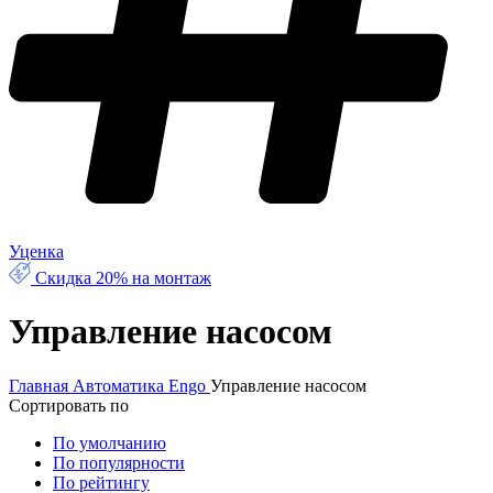
Уценка
Скидка 20% на монтаж
Управление насосом
Главная
Автоматика
Engo
Управление насосом
Сортировать по
По умолчанию
По популярности
По рейтингу