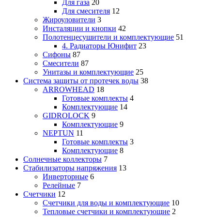
Для газа
20
Для смесителя
12
Жироуловители
3
Инсталяции и кнопки
42
Полотенцесушители и комплектующие
51
4. Радиаторы Юнифит
23
Сифоны
87
Смесители
87
Унитазы и комплектующие
25
Система защиты от протечек воды
38
ARROWHEAD
18
Готовые комплекты
4
Комплектующие
14
GIDROLOCK
9
Комплектующие
9
NEPTUN
11
Готовые комплекты
3
Комплектующие
8
Солнечные коллекторы
7
Стабилизаторы напряжения
13
Инверторные
6
Релейные
7
Счетчики
12
Счетчики для воды и комплектующие
10
Тепловые счетчики и комплектующие
2