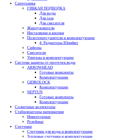
Сантехника
ГИБКАЯ ПОДВОДКА
Для воды
Для газа
Для смесителя
Жироуловители
Инсталяции и кнопки
Полотенцесушители и комплектующие
4. Радиаторы Юнифит
Сифоны
Смесители
Унитазы и комплектующие
Система защиты от протечек воды
ARROWHEAD
Готовые комплекты
Комплектующие
GIDROLOCK
Комплектующие
NEPTUN
Готовые комплекты
Комплектующие
Солнечные коллекторы
Стабилизаторы напряжения
Инверторные
Релейные
Счетчики
Счетчики для воды и комплектующие
Тепловые счетчики и комплектующие