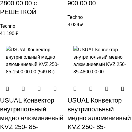
2800.00.00 с
900.00.00
РЕШЕТКОЙ
Techno
8 034
₽
Techno
41 190
₽
USUAL Конвектор
USUAL Конвектор
внутрипольный
внутрипольный
медно алюминиевый
медно алюминиевый
KVZ 250- 85-
KVZ 250- 85-