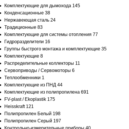
Комплектующие для дымохода
145
Конденсационные
38
Нержавеющая сталь
24
Традиционные
83
Комплектующие для системы отопления
77
Гидроразделители
16
Группы быстрого монтажа и комплектующие
35
Комплектующие
8
Распределительные коллекторы
11
Сервоприводы / Сервомоторы
6
Теплообменники
1
Комплектующие из ПНД
44
Комплектующие из полипропилена
691
FV-plast / Ekoplastik
175
Heisskraft
121
Полипропилен Белый
198
Полипропилен Серый
197
Контрольно-измерительные приборы
40