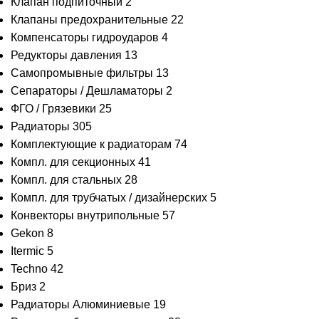
Клапан подпиточный
2
Клапаны предохранительные
22
Компенсаторы гидроударов
4
Редукторы давления
13
Самопромывные фильтры
13
Сепараторы / Дешламаторы
2
ФГО / Грязевики
25
Радиаторы
305
Комплектующие к радиаторам
74
Компл. для секционных
41
Компл. для стальных
28
Компл. для трубчатых / дизайнерских
5
Конвекторы внутрипольные
57
Gekon
8
Itermic
5
Techno
42
Бриз
2
Радиаторы Алюминиевые
19