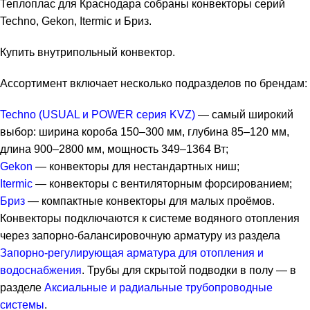
Теплоплас для Краснодара собраны конвекторы серий
Techno, Gekon, Itermic и Бриз.
Купить внутрипольный конвектор.
Ассортимент включает несколько подразделов по брендам:
Techno (USUAL и POWER серия KVZ)
— самый широкий
выбор: ширина короба 150–300 мм, глубина 85–120 мм,
длина 900–2800 мм, мощность 349–1364 Вт;
Gekon
— конвекторы для нестандартных ниш;
Itermic
— конвекторы с вентиляторным форсированием;
Бриз
— компактные конвекторы для малых проёмов.
Конвекторы подключаются к системе водяного отопления
через запорно-балансировочную арматуру из раздела
Запорно-регулирующая арматура для отопления и
водоснабжения
. Трубы для скрытой подводки в полу — в
разделе
Аксиальные и радиальные трубопроводные
системы
.