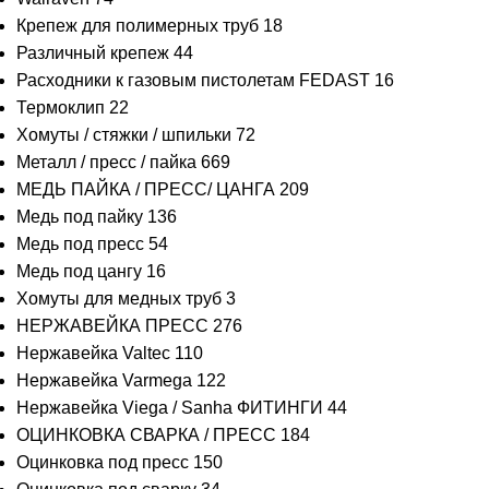
Крепеж для полимерных труб
18
Различный крепеж
44
Расходники к газовым пистолетам FEDAST
16
Термоклип
22
Хомуты / стяжки / шпильки
72
Металл / пресс / пайка
669
МЕДЬ ПАЙКА / ПРЕСС/ ЦАНГА
209
Медь под пайку
136
Медь под пресс
54
Медь под цангу
16
Хомуты для медных труб
3
НЕРЖАВЕЙКА ПРЕСС
276
Нержавейка Valtec
110
Нержавейка Varmega
122
Нержавейка Viega / Sanha ФИТИНГИ
44
ОЦИНКОВКА СВАРКА / ПРЕСС
184
Оцинковка под пресс
150