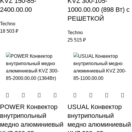
KVZ 150-85-
KVZ 300-105-
2400.00.00
1000.00.00 (898 Вт) с
РЕШЕТКОЙ
Techno
18 503
₽
Techno
25 515
₽
POWER Конвектор
USUAL Конвектор
внутрипольный
внутрипольный
медно алюминиевый
медно алюминиевый