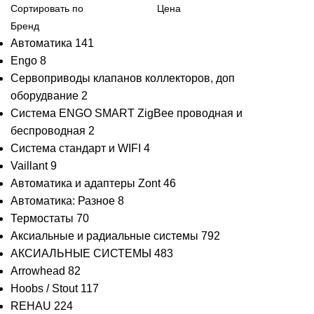
Сортировать по
Цена
Бренд
Автоматика
141
Engo
8
Сервоприводы клапанов коллекторов, доп
оборудвание
2
Система ENGO SMART ZigBee проводная и
беспроводная
2
Система стандарт и WIFI
4
Vaillant
9
Автоматика и адаптеры Zont
46
Автоматика: Разное
8
Термостаты
70
Аксиальные и радиальные системы
792
АКСИАЛЬНЫЕ СИСТЕМЫ
483
Arrowhead
82
Hoobs / Stout
117
REHAU
224