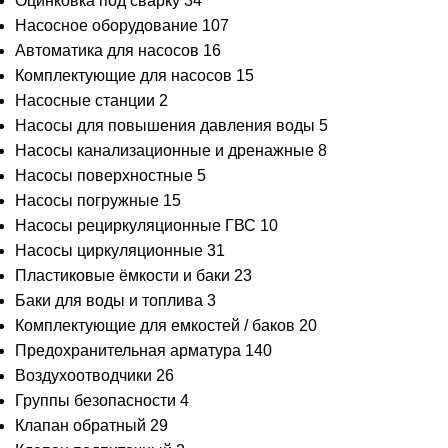
Оцинковка под сварку
34
Насосное оборудование
107
Автоматика для насосов
16
Комплектующие для насосов
15
Насосные станции
2
Насосы для повышения давления воды
5
Насосы канализационные и дренажные
8
Насосы поверхностные
5
Насосы погружные
15
Насосы рециркуляционные ГВС
10
Насосы циркуляционные
31
Пластиковые ёмкости и баки
23
Баки для воды и топлива
3
Комплектующие для емкостей / баков
20
Предохранительная арматура
140
Воздухоотводчики
26
Группы безопасности
4
Клапан обратный
29