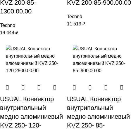
KVZ 200-85-
KVZ 200-85-900.00.00
1300.00.00
Techno
11 519
₽
Techno
14 444
₽
USUAL Конвектор
USUAL Конвектор
внутрипольный
внутрипольный
медно алюминиевый
медно алюминиевый
KVZ 250- 120-
KVZ 250- 85-