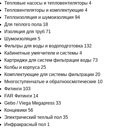
Тепловые насосы и тепловентиляторы
4
Тепловентеляторы и комплектующие
4
Теплоизоляция и шумоизоляция
94
Для теплого пола
18
Изоляция для труб
71
Шумоизоляция
5
Фильтры для воды и водоподготовка
132
Кабинетные умягчители и системы
4
Картриджи для систем фильтрации воды
73
Колбы и корпуса
25
Комплектующие для системы фильтрации
20
Многоступенчатые и обратноосмотические
10
Фитинги
103
FAR Фитинги
14
Gebo / Viega Megapress
33
Концевики
56
Электрический теплый пол
35
Инфракрасный пол
1