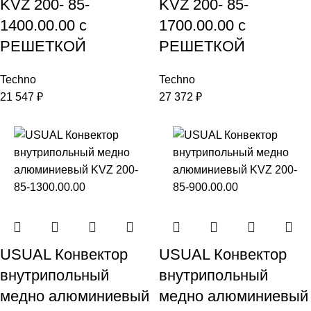
KVZ 200- 85-
KVZ 200- 85-
1400.00.00 с
1700.00.00 с
РЕШЕТКОЙ
РЕШЕТКОЙ
Techno
Techno
21 547
₽
27 372
₽
USUAL Конвектор
USUAL Конвектор
внутрипольный
внутрипольный
медно алюминиевый
медно алюминиевый