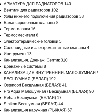
АРМАТУРА ДЛЯ РАДИАТОРОВ
140
Вентили для радиаторов
102
Узлы нижнего подключения радиаторов
38
Балансировочные клапаны
8
Термоголовки
16
Термосмесители
6
Электротермические головки
5
Соленоидные и электромагнитные клапаны
4
Инструмент
13
Канализация. Дренаж. Септик
310
Дренажные системы
8
КАНАЛИЗАЦИЯ ВНУТРЕННЯЯ: МАЛОШУМНАЯ /
БЕСШУМНАЯ (БЕЛАЯ)
192
Ostendorf Бесшумная (БЕЛАЯ)
41
Pro Aqua Малошумная / Бесшумная (БЕЛАЯ)
90
Rehau Бесшумная (БЕЛАЯ)
17
Sinikon Бесшумная (БЕЛАЯ)
44
Канализация наружная (РЫЖАЯ)
67