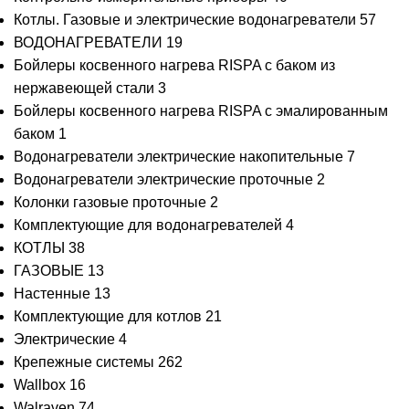
Котлы. Газовые и электрические водонагреватели
57
ВОДОНАГРЕВАТЕЛИ
19
Бойлеры косвенного нагрева RISPA с баком из
нержавеющей стали
3
Бойлеры косвенного нагрева RISPA с эмалированным
баком
1
Водонагреватели электрические накопительные
7
Водонагреватели электрические проточные
2
Колонки газовые проточные
2
Комплектующие для водонагревателей
4
КОТЛЫ
38
ГАЗОВЫЕ
13
Настенные
13
Комплектующие для котлов
21
Электрические
4
Крепежные системы
262
Wallbox
16
Walraven
74