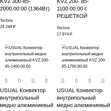
KVZ 300-85-
KVZ 200- 85-
2000.00.00 (1364Вт)
1100.00.00 с
РЕШЕТКОЙ
Techno
24 248
₽
Techno
17 974
₽
USUAL Конвектор
USUAL Конвектор
внутрипольный
внутрипольный
медно алюминиевый
медно алюминиевый