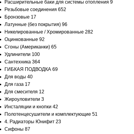
Расширительные баки для системы отопления
9
Резьбовые соединения
652
Бронзовые
17
Латунные (без покрытия)
96
Никелированные / Хромированные
282
Оцинкованные
92
Сгоны (Американки)
65
Удлинители
100
Сантехника
364
ГИБКАЯ ПОДВОДКА
69
Для воды
40
Для газа
17
Для смесителя
12
Жироуловители
3
Инсталяции и кнопки
42
Полотенцесушители и комплектующие
51
4. Радиаторы Юнифит
23
Сифоны
87