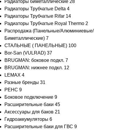
Радиаторы биметаллические
28
Радиаторы Трубчатые Delta
4
Радиаторы Трубчатые Rifar
14
Радиаторы Трубчатые Royal Thermo
2
Распродажа (Панельные/Алюминиевые/
Биметаллические)
7
СТАЛЬНЫЕ ( ПАНЕЛЬНЫЕ)
100
Bor-San (VULRAD)
37
BRUGMAN: боковое подкл.
7
BRUGMAN: нижнее подкл.
12
LEMAX
4
Разные бренды
31
РЕНС
9
Боковое подключение
9
Расширительные баки
45
Аксессуары для баков
21
Гидроаккумуляторы
6
Расширительные баки для ГВС
9