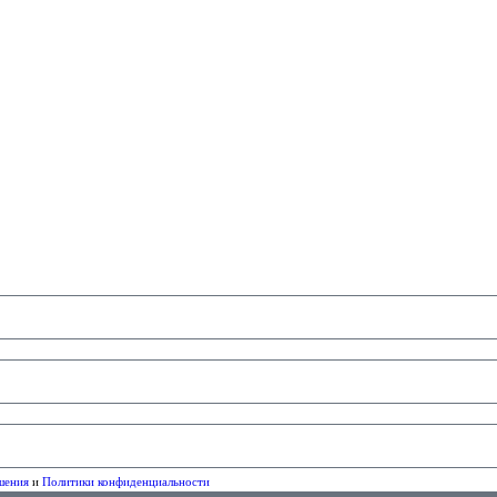
шения
и
Политики конфиденциальности