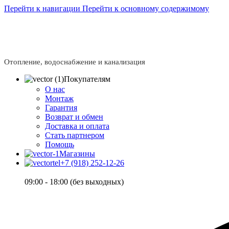
Перейти к навигации
Перейти к основному содержимому
Сейчас мы дорабатываем сайт, поэтому некоторые
свяжитесь с нашим менеджером - Алена +7 (918) 
Сейчас мы дорабатываем сайт, поэтому некоторые
свяжитесь с нашим менеджером - Алена +7 (918) 
Отопление, водоснабжение и канализация
Покупателям
О нас
Монтаж
Гарантия
Возврат и обмен
Доставка и оплата
Стать партнером
Помощь
Магазины
+7 (918) 252-12-26
09:00 - 18:00 (без выходных)