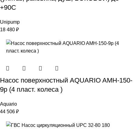
+90С
Unipump
18 480
₽
Насос поверхностный AQUARIO AMH-150-
9р (4 пласт. колеса )
Aquario
44 506
₽