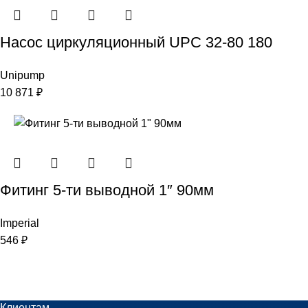
Насос циркуляционный UPC 32-80 180
Unipump
10 871
₽
Фитинг 5-ти выводной 1″ 90мм
Imperial
546
₽
Клиентам