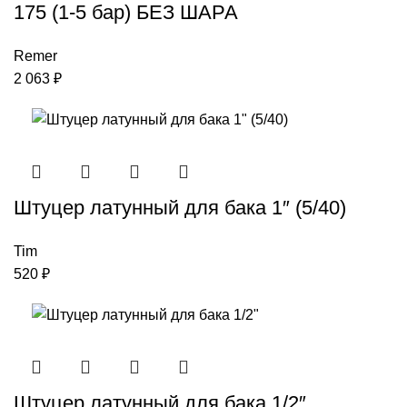
175 (1-5 бар) БЕЗ ШАРА
Remer
2 063
₽
Штуцер латунный для бака 1″ (5/40)
Tim
520
₽
Штуцер латунный для бака 1/2″