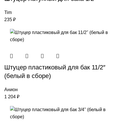
Tim
235
₽
Штуцер пластиковый для бак 11/2″
(белый в сборе)
Анион
1 204
₽