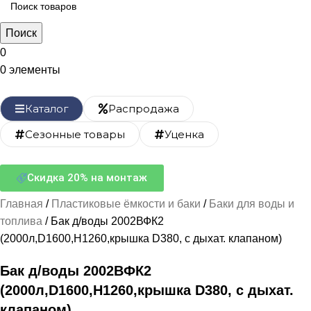
Поиск
0
0
элементы
Каталог
Распродажа
Сезонные товары
Уценка
Скидка 20% на монтаж
Главная
Пластиковые ёмкости и баки
Баки для воды и
топлива
Бак д/воды 2002ВФК2
(2000л,D1600,H1260,крышка D380, с дыхат. клапаном)
Бак д/воды 2002ВФК2
(2000л,D1600,H1260,крышка D380, с дыхат.
клапаном)