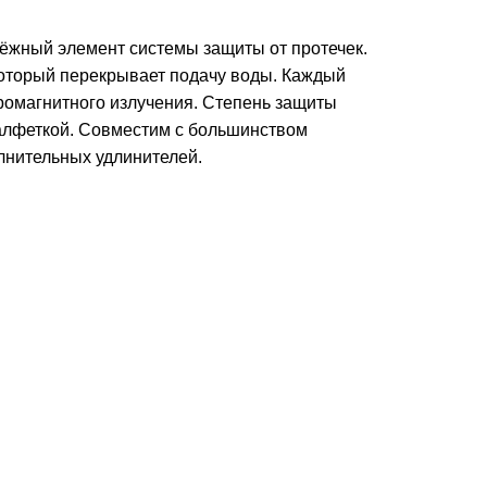
дёжный элемент системы защиты от протечек.
который перекрывает подачу воды. Каждый
ромагнитного излучения. Степень защиты
салфеткой. Совместим с большинством
олнительных удлинителей.