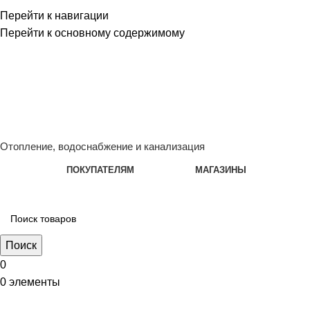
Перейти к навигации
Перейти к основному содержимому
Сейчас мы дорабатываем сайт, поэтому некоторые цены в к
менеджером - Алена +7 (918) 252-12-26
Сейчас мы дорабатываем сайт, поэтому некоторые цены в к
менеджером - Алена +7 (918) 252-12-26
Отопление, водоснабжение и канализация
ПОКУПАТЕЛЯМ
МАГАЗИНЫ
Поиск
0
0
элементы