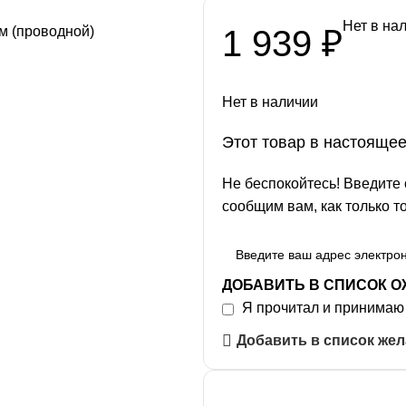
Нет в на
1 939
₽
Нет в наличии
Этот товар в настояще
Не беспокойтесь! Введите 
сообщим вам, как только т
ДОБАВИТЬ В СПИСОК 
Я прочитал и принима
Добавить в список же