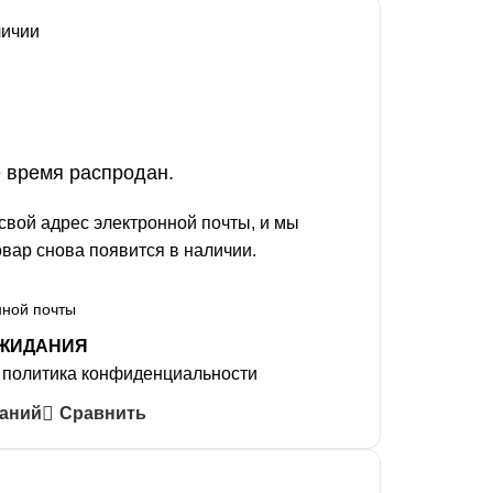
личии
е время распродан.
свой адрес электронной почты, и мы
овар снова появится в наличии.
ОЖИДАНИЯ
ю
политика конфиденциальности
ланий
Сравнить