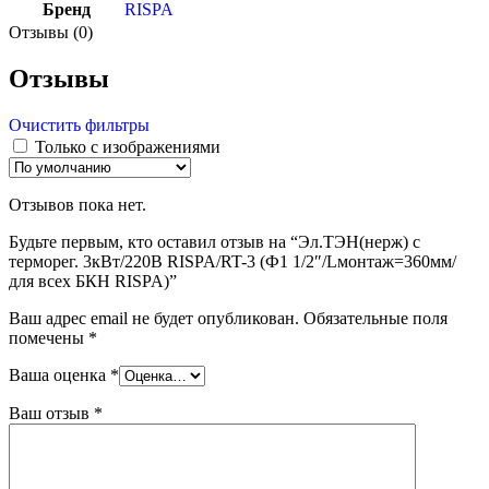
Бренд
RISPA
Отзывы (0)
Отзывы
Очистить фильтры
Только с изображениями
Отзывов пока нет.
Будьте первым, кто оставил отзыв на “Эл.ТЭН(нерж) с
терморег. 3кВт/220В RISPA/RT-3 (Ф1 1/2″/Lмонтаж=360мм/
для всех БКН RISPA)”
Ваш адрес email не будет опубликован.
Обязательные поля
помечены
*
Ваша оценка
*
Ваш отзыв
*