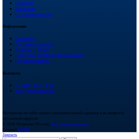
Новости
Вакансии
Стать партнером
Информация
Гарантия
Доставка и оплата
Возврат и обмен
Политика конфиденциальности
Договор оферты
Контакты
+7 (918) 252-12-26
info@teploplas.com
Материалы на сайте имеют ознакомительный характер и не являются
публичной офертой.
© 2026 Теплоплас (Россия).
Все права защищены.
Создано
BOND
Закрыть