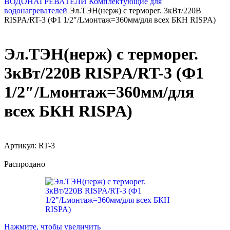
ВОДОНАГРЕВАТЕЛИ
Комплектующие для
водонагревателей
Эл.ТЭН(нерж) с терморег. 3кВт/220В
RISPA/RT-3 (Ф1 1/2″/Lмонтаж=360мм/для всех БКН RISPA)
Эл.ТЭН(нерж) с терморег.
3кВт/220В RISPA/RT-3 (Ф1
1/2″/Lмонтаж=360мм/для
всех БКН RISPA)
Артикул:
RT-3
Распродано
Нажмите, чтобы увеличить