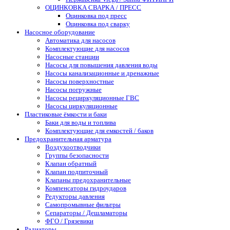
ОЦИНКОВКА СВАРКА / ПРЕСС
Оцинковка под пресс
Оцинковка под сварку
Насосное оборудование
Автоматика для насосов
Комплектующие для насосов
Насосные станции
Насосы для повышения давления воды
Насосы канализационные и дренажные
Насосы поверхностные
Насосы погружные
Насосы рециркуляционные ГВС
Насосы циркуляционные
Пластиковые ёмкости и баки
Баки для воды и топлива
Комплектующие для емкостей / баков
Предохранительная арматура
Воздухоотводчики
Группы безопасности
Клапан обратный
Клапан подпиточный
Клапаны предохранительные
Компенсаторы гидроударов
Редукторы давления
Самопромывные фильтры
Сепараторы / Дешламаторы
ФГО / Грязевики
Радиаторы