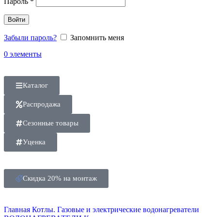
Пароль
*
Войти
Забыли пароль?
Запомнить меня
0
элементы
Каталог
Распродажа
Сезонные товары
Уценка
Скидка 20% на монтаж
Главная
Котлы. Газовые и электрические водонагреватели