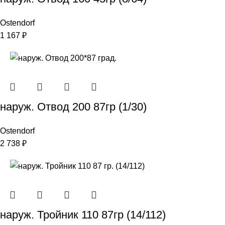
Ostendorf
1 167
₽
наруж. Отвод 200 87гр (1/30)
Ostendorf
2 738
₽
наруж. Тройник 110 87гр (14/112)