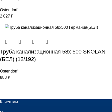
Ostendorf
2 027
₽
Труба канализационная 58х 500 SKOLAN
(БЕЛ) (12/192)
Ostendorf
883
₽
Клиентам