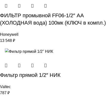
ФИЛЬТР промывной FF06-1/2″ АА
(ХОЛОДНАЯ вода) 100мк (КЛЮЧ в компл.)
Honeywell
13 548
₽
Фильтр прямой 1/2″ НИК
Valtec
787
₽