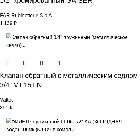
1/2″ хромированный GAISER
FAR Rubinetterie S.p.A
1 139
₽
Клапан обратный с металлическим седлом
3/4″ VT.151.N
Valtec
891
₽