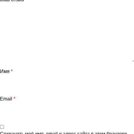
Имя
*
Email
*
Сохранить моё имя, email и адрес сайта в этом браузере