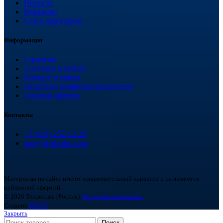
Новости
Вакансии
Стать партнером
Информация
Гарантия
Доставка и оплата
Возврат и обмен
Политика конфиденциальности
Договор оферты
Контакты
+7 (918) 252-12-26
info@teploplas.com
Материалы на сайте имеют ознакомительный характер и не являются
публичной офертой.
© 2026 Теплоплас (Россия).
Все права защищены.
Создано
BOND
Закрыть
Поиск