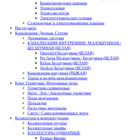
Балансировочные клапаны
Термоголовки
Термосмесители
Электротермические головки
Соленоидные и электромагнитные клапаны
Инструмент
Канализация. Дренаж. Септик
Дренажные системы
КАНАЛИЗАЦИЯ ВНУТРЕННЯЯ: МАЛОШУМНАЯ /
БЕСШУМНАЯ (БЕЛАЯ)
Ostendorf Бесшумная (БЕЛАЯ)
Pro Aqua Малошумная / Бесшумная (БЕЛАЯ)
Rehau Бесшумная (БЕЛАЯ)
Sinikon Бесшумная (БЕЛАЯ)
Канализация наружная (РЫЖАЯ)
Трапы и желоба канализационные
Клеи. Герметики. Монтажные пены
Герметики силиконовые
Нити / Лен / Анаэробные герметики
Пены монтажные
Прокладки
Расходные материалы
Скотч / Самосклеивающаяся лента
Коллекторы и комплектующие
Коллекторные группы
Коллекторные шкафы
КОЛЛЕКТОРЫ ОДИНАРНЫЕ
Разные фирмы