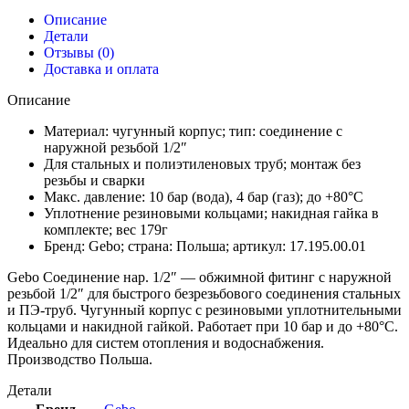
Описание
Детали
Отзывы (0)
Доставка и оплата
Описание
Материал: чугунный корпус; тип: соединение с
наружной резьбой 1/2″
Для стальных и полиэтиленовых труб; монтаж без
резьбы и сварки
Макс. давление: 10 бар (вода), 4 бар (газ); до +80°C
Уплотнение резиновыми кольцами; накидная гайка в
комплекте; вес 179г
Бренд: Gebo; страна: Польша; артикул: 17.195.00.01
Gebo Соединение нар. 1/2″ — обжимной фитинг с наружной
резьбой 1/2″ для быстрого безрезьбового соединения стальных
и ПЭ-труб. Чугунный корпус с резиновыми уплотнительными
кольцами и накидной гайкой. Работает при 10 бар и до +80°C.
Идеально для систем отопления и водоснабжения.
Производство Польша.
Детали