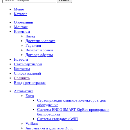
Меню
Каталог
О компании
Монтаж
Клиентам
Назад
Доставка и оплата
Гарантия
Возврат и обмен
Договор оферты
Новости
Стать партнером
Контакты
Список желаний
Сравнить
Вход / регистрация
Автоматика
Engo
Сервоприводы клапанов коллекторов, доп
оборудвание
Система ENGO SMART ZigBee проводная и
беспроводная
Система стандарт и WIFI
Vaillant
Автоматика и адаптеры Zont