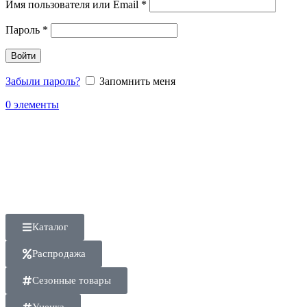
Имя пользователя или Email
*
Пароль
*
Войти
Забыли пароль?
Запомнить меня
0
элементы
Каталог
Распродажа
Сезонные товары
Уценка