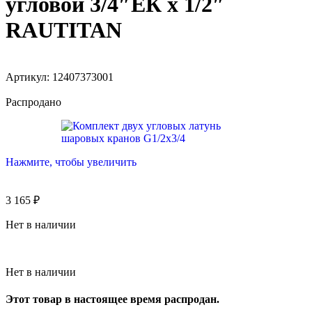
угловой 3/4″ЕК х 1/2″
RAUTITAN
Артикул:
12407373001
Распродано
Нажмите, чтобы увеличить
3 165
₽
Нет в наличии
Нет в наличии
Этот товар в настоящее время распродан.