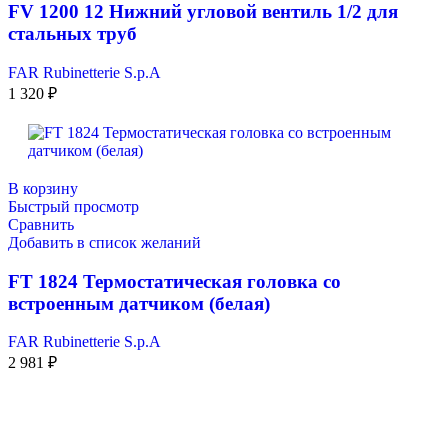
FV 1200 12 Нижний угловой вентиль 1/2 для
стальных труб
FAR Rubinetterie S.p.A
1 320
₽
В корзину
Быстрый просмотр
Сравнить
Добавить в список желаний
FТ 1824 Термостатическая головка со
встроенным датчиком (белая)
FAR Rubinetterie S.p.A
2 981
₽