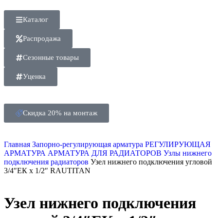
Каталог
Распродажа
Сезонные товары
Уценка
Скидка 20% на монтаж
Главная
Запорно-регулирующая арматура
РЕГУЛИРУЮЩАЯ
АРМАТУРА
АРМАТУРА ДЛЯ РАДИАТОРОВ
Узлы нижнего
подключения радиаторов
Узел нижнего подключения угловой
3/4″ЕК х 1/2″ RAUTITAN
Узел нижнего подключения