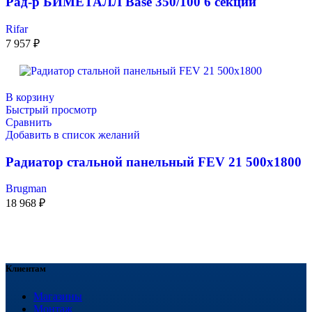
Рад-р БИМЕТАЛЛ Base 350/100 6 секций
Rifar
7 957
₽
В корзину
Быстрый просмотр
Сравнить
Добавить в список желаний
Радиатор стальной панельный FEV 21 500х1800
Brugman
18 968
₽
Клиентам
Магазины
Монтаж