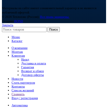
Материалы на сайте имеют ознакомительный характер и не являются
публичной офертой.
© 2026 Теплоплас (Россия).
Все права защищены.
Создано
BOND
Закрыть
Поиск
Меню
Каталог
О компании
Монтаж
Клиентам
Назад
Доставка и оплата
Гарантия
Возврат и обмен
Договор оферты
Новости
Стать партнером
Контакты
Список желаний
Сравнить
Вход / регистрация
Автоматика