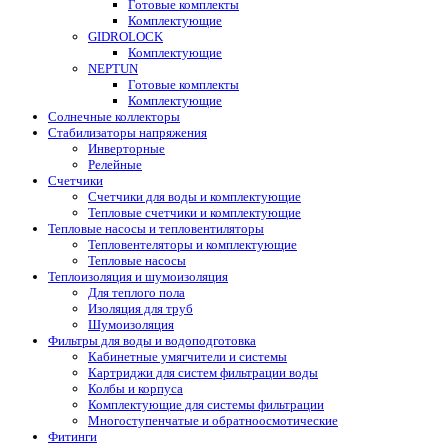
Готовые комплекты
Комплектующие
GIDROLOCK
Комплектующие
NEPTUN
Готовые комплекты
Комплектующие
Солнечные коллекторы
Стабилизаторы напряжения
Инверторные
Релейные
Счетчики
Счетчики для воды и комплектующие
Тепловые счетчики и комплектующие
Тепловые насосы и тепловентиляторы
Тепловентеляторы и комплектующие
Тепловые насосы
Теплоизоляция и шумоизоляция
Для теплого пола
Изоляция для труб
Шумоизоляция
Фильтры для воды и водоподготовка
Кабинетные умягчители и системы
Картриджи для систем фильтрации воды
Колбы и корпуса
Комплектующие для системы фильтрации
Многоступенчатые и обратноосмотические
Фитинги