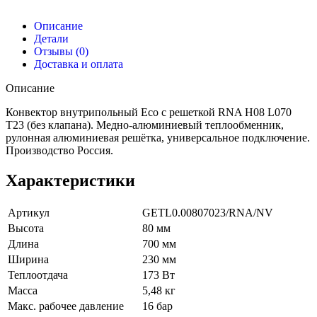
Описание
Детали
Отзывы (0)
Доставка и оплата
Описание
Конвектор внутрипольный Eco с решеткой RNA H08 L070
T23 (без клапана). Медно-алюминиевый теплообменник,
рулонная алюминиевая решётка, универсальное подключение.
Производство Россия.
Характеристики
Артикул
GETL0.00807023/RNA/NV
Высота
80 мм
Длина
700 мм
Ширина
230 мм
Теплоотдача
173 Вт
Масса
5,48 кг
Макс. рабочее давление
16 бар