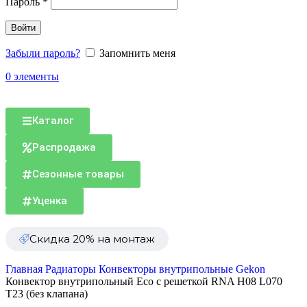
Пароль
*
Войти
Забыли пароль?
Запомнить меня
0
элементы
Каталог
Распродажа
Сезонные товары
Уценка
Скидка 20% на монтаж
Главная
Радиаторы
Конвекторы внутрипольные
Gekon
Конвектор внутрипольный Eco с решеткой RNA H08 L070
T23 (без клапана)