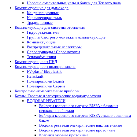
Насосно смесительные узлы и боксы для Теплого пола
Комплектующие для дымохода
Конденсационные
Нержавеющая сталь
Традиционные
Комплектующие для системы отопления
Гидроразделители
Группы быстрого монтажа и комплектующие
Комплектующие
Распределительные коллекторы
Сервоприводы / Сервомоторы
Теплообменники
Комплектующие из ПНД
Комплектующие из полипропилена
FV-plast / Ekoplastik
Heisskraft
Полипропилен Белый
Полипропилен Серый
Контрольно-измерительные приборы
Котлы. Газовые и электрические водонагреватели
ВОДОНАГРЕВАТЕЛИ
Бойлеры косвенного нагрева RISPA с баком из
нержавеющей стали
Бойлеры косвенного нагрева RISPA с эмалированным
баком
Водонагреватели электрические накопительные
Водонагреватели электрические проточные
Колонки газовые проточные