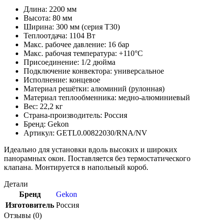
Длина: 2200 мм
Высота: 80 мм
Ширина: 300 мм (серия T30)
Теплоотдача: 1104 Вт
Макс. рабочее давление: 16 бар
Макс. рабочая температура: +110°C
Присоединение: 1/2 дюйма
Подключение конвектора: универсальное
Исполнение: концевое
Материал решётки: алюминий (рулонная)
Материал теплообменника: медно-алюминиевый
Вес: 22,2 кг
Страна-производитель: Россия
Бренд: Gekon
Артикул: GETL0.00822030/RNA/NV
Идеально для установки вдоль высоких и широких
панорамных окон. Поставляется без термостатического
клапана. Монтируется в напольный короб.
Детали
Бренд
Gekon
Изготовитель
Россия
Отзывы (0)