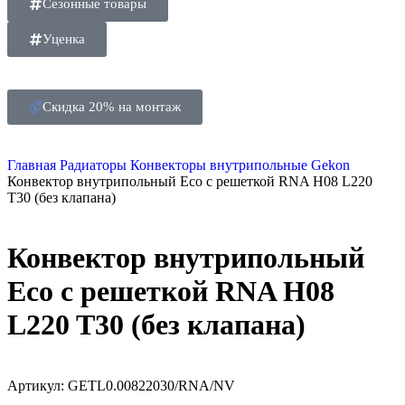
Сезонные товары
Уценка
Скидка 20% на монтаж
Главная
Радиаторы
Конвекторы внутрипольные
Gekon
Конвектор внутрипольный Eco с решеткой RNA H08 L220
T30 (без клапана)
Конвектор внутрипольный
Eco с решеткой RNA H08
L220 T30 (без клапана)
Артикул:
GETL0.00822030/RNA/NV