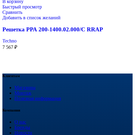
В корзину
Быстрый просмотр
Сравнить
Добавить в список желаний
Решетка РРА 200-1400.02.000/С RRAP
Techno
7 567
₽
Клиентам
Магазины
Монтаж
Полезная информация
Компания
О нас
Бренды
Новости