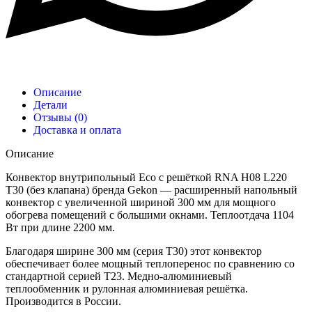
Описание
Детали
Отзывы (0)
Доставка и оплата
Описание
Конвектор внутрипольный Eco с решёткой RNA H08 L220
T30 (без клапана) бренда Gekon — расширенный напольный
конвектор с увеличенной шириной 300 мм для мощного
обогрева помещений с большими окнами. Теплоотдача 1104
Вт при длине 2200 мм.
Благодаря ширине 300 мм (серия T30) этот конвектор
обеспечивает более мощный теплоперенос по сравнению со
стандартной серией T23. Медно-алюминиевый
теплообменник и рулонная алюминиевая решётка.
Производится в России.