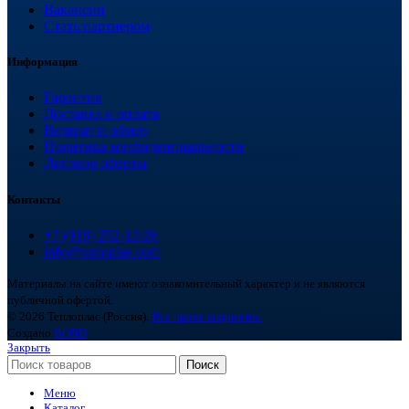
Вакансии
Стать партнером
Информация
Гарантия
Доставка и оплата
Возврат и обмен
Политика конфиденциальности
Договор оферты
Контакты
+7 (918) 252-12-26
info@teploplas.com
Материалы на сайте имеют ознакомительный характер и не являются
публичной офертой.
© 2026 Теплоплас (Россия).
Все права защищены.
Создано
BOND
Закрыть
Поиск
Меню
Каталог