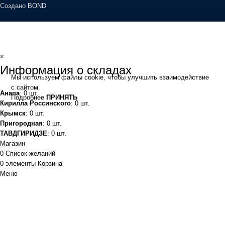
Создано
BOND
×
Информация о складах
Мы используем файлы cookie, чтобы улучшить взаимодействие
с сайтом.
Анапа
: 0 шт.
Подробнее
ПРИНЯТЬ
Кирилла Россинского
: 0 шт.
Крымск
: 0 шт.
Пригородная
: 0 шт.
ТАВДГИРИДЗЕ
: 0 шт.
Магазин
0
Список желаний
0
элементы
Корзина
Меню