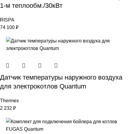
1-м теплообм./30кВт
RISPA
74 100
₽
Датчик температуры наружного воздуха
для электрокотлов Quantum
Thermex
2 232
₽