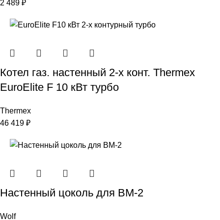
2 489
₽
Котел газ. настенный 2-х конт. Thermex
EuroElite F 10 кВт турбо
Thermex
46 419
₽
Настенный цоколь для BM-2
Wolf