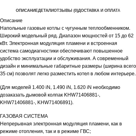
ОПИСАНИЕ
ДЕТАЛИ
ОТЗЫВЫ (0)
ДОСТАВКА И ОПЛАТА
Описание
Напольные газовые котлы с чугунным теплообменником.
Широкий модельный ряд. Диапазон мощностей от 15 до 62
кВт. Электронная модуляция пламени и встроенная
система самодиагностики обеспечивают повышенное
удобство эксплуатации и обслуживания. А современный
дизайн и минимальные габаритные размеры (ширина всего
35 см) позволят легко разместить котел в любом интерьере.
(Для моделей 1.400 iN, 1.490 iN, 1.620 iN необходимо
дозаказать дымовой колпак KHW71406881-,
KHW71406881-, KHW71406891).
ГАЗОВАЯ СИСТЕМА
Непрерывная электронная модуляция пламени, как в
режиме отопления, так и в режиме ГВС;