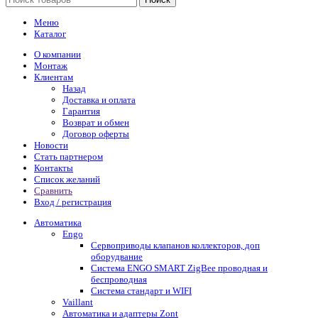
Меню
Каталог
О компании
Монтаж
Клиентам
Назад
Доставка и оплата
Гарантия
Возврат и обмен
Договор оферты
Новости
Стать партнером
Контакты
Список желаний
Сравнить
Вход / регистрация
Автоматика
Engo
Сервоприводы клапанов коллекторов, доп
оборудвание
Система ENGO SMART ZigBee проводная и
беспроводная
Система стандарт и WIFI
Vaillant
Автоматика и адаптеры Zont