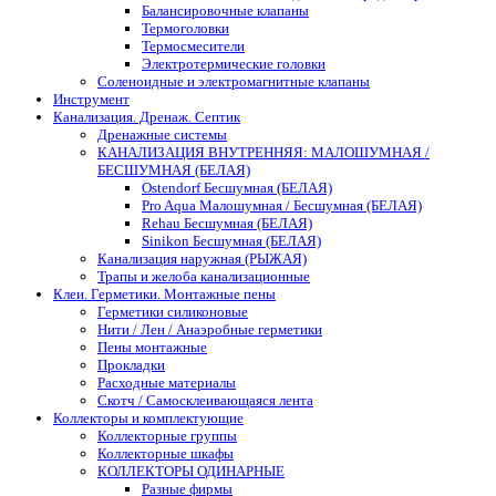
Балансировочные клапаны
Термоголовки
Термосмесители
Электротермические головки
Соленоидные и электромагнитные клапаны
Инструмент
Канализация. Дренаж. Септик
Дренажные системы
КАНАЛИЗАЦИЯ ВНУТРЕННЯЯ: МАЛОШУМНАЯ /
БЕСШУМНАЯ (БЕЛАЯ)
Ostendorf Бесшумная (БЕЛАЯ)
Pro Aqua Малошумная / Бесшумная (БЕЛАЯ)
Rehau Бесшумная (БЕЛАЯ)
Sinikon Бесшумная (БЕЛАЯ)
Канализация наружная (РЫЖАЯ)
Трапы и желоба канализационные
Клеи. Герметики. Монтажные пены
Герметики силиконовые
Нити / Лен / Анаэробные герметики
Пены монтажные
Прокладки
Расходные материалы
Скотч / Самосклеивающаяся лента
Коллекторы и комплектующие
Коллекторные группы
Коллекторные шкафы
КОЛЛЕКТОРЫ ОДИНАРНЫЕ
Разные фирмы