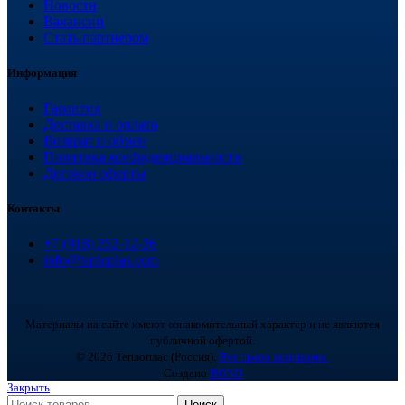
Новости
Вакансии
Стать партнером
Информация
Гарантия
Доставка и оплата
Возврат и обмен
Политика конфиденциальности
Договор оферты
Контакты
+7 (918) 252-12-26
info@teploplas.com
Материалы на сайте имеют ознакомительный характер и не являются
публичной офертой.
© 2026 Теплоплас (Россия).
Все права защищены.
Создано
BOND
Закрыть
Поиск