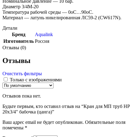
Номинальное давление — 10 бар.
Диаметр 3/4М-20
Температура рабочей среды — 0оС…90оС.
Материал — латунь никелированная ЛС59-2 (CW617N).
Детали
Бренд
Aqualink
Изготовитель
Россия
Отзывы (0)
Отзывы
Очистить фильтры
Только с изображениями
Отзывов пока нет.
Будьте первым, кто оставил отзыв на “Кран для МП труб НР
20х3/4″ бабочка (цанга)”
Ваш адрес email не будет опубликован.
Обязательные поля
помечены
*