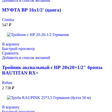
Добавить в список желаний
МУФТА ВР 16х1/2′ (цанга)
Comisa
547
₽
В корзину
Быстрый просмотр
Сравнить
Добавить в список желаний
Тройник аксиальный с НР 20х20×1/2″ бронза
RAUTITAN RX+
Rehau
2 738
₽
В корзину
Быстрый просмотр