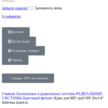
Забыли пароль?
Запомнить меня
0
элементы
Каталог
Распродажа
Сезонные товары
Уценка
Скидка 20% на монтаж
Главная
Аксиальные и радиальные системы
РАДИАЛЬНЫЕ
СИСТЕМЫ
Цанговый фитинг
Кран для МП труб НР 20х3/4″
бабочка (цанга)