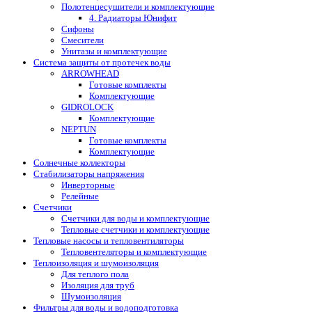
Полотенцесушители и комплектующие
4. Радиаторы Юнифит
Сифоны
Смесители
Унитазы и комплектующие
Система защиты от протечек воды
ARROWHEAD
Готовые комплекты
Комплектующие
GIDROLOCK
Комплектующие
NEPTUN
Готовые комплекты
Комплектующие
Солнечные коллекторы
Стабилизаторы напряжения
Инверторные
Релейные
Счетчики
Счетчики для воды и комплектующие
Тепловые счетчики и комплектующие
Тепловые насосы и тепловентиляторы
Тепловентеляторы и комплектующие
Теплоизоляция и шумоизоляция
Для теплого пола
Изоляция для труб
Шумоизоляция
Фильтры для воды и водоподготовка