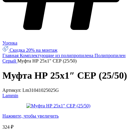
Уценка
Скидка 20% на монтаж
Главная
Комплектующие из полипропилена
Полипропилен
Серый
Муфта НР 25х1″ СЕР (25/50)
Муфта НР 25х1″ СЕР (25/50)
Артикул:
Lm31041025025G
Lammin
Нажмите, чтобы увеличить
324
₽