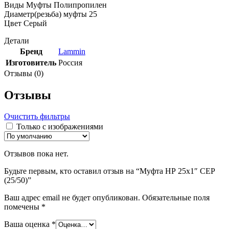
Виды Муфты Полипропилен
Диаметр(резьба) муфты 25
Цвет Серый
Детали
Бренд
Lammin
Изготовитель
Россия
Отзывы (0)
Отзывы
Очистить фильтры
Только с изображениями
Отзывов пока нет.
Будьте первым, кто оставил отзыв на “Муфта НР 25х1″ СЕР
(25/50)”
Ваш адрес email не будет опубликован.
Обязательные поля
помечены
*
Ваша оценка
*