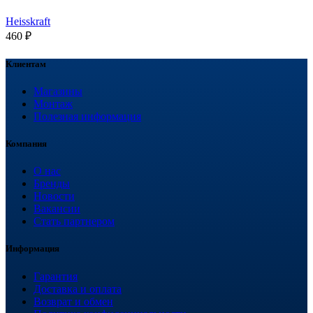
Heisskraft
460
₽
Клиентам
Магазины
Монтаж
Полезная информация
Компания
О нас
Бренды
Новости
Вакансии
Стать партнером
Информация
Гарантия
Доставка и оплата
Возврат и обмен