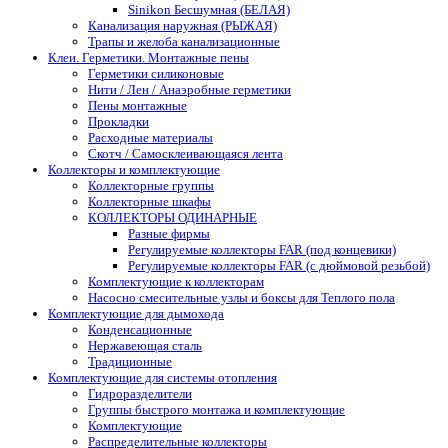
Sinikon Бесшумная (БЕЛАЯ)
Канализация наружная (РЫЖАЯ)
Трапы и желоба канализационные
Клеи. Герметики. Монтажные пены
Герметики силиконовые
Нити / Лен / Анаэробные герметики
Пены монтажные
Прокладки
Расходные материалы
Скотч / Самосклеивающаяся лента
Коллекторы и комплектующие
Коллекторные группы
Коллекторные шкафы
КОЛЛЕКТОРЫ ОДИНАРНЫЕ
Разные фирмы
Регулируемые коллекторы FAR (под концевики)
Регулируемые коллекторы FAR (с дюймовой резьбой)
Комплектующие к коллекторам
Насосно смесительные узлы и боксы для Теплого пола
Комплектующие для дымохода
Конденсационные
Нержавеющая сталь
Традиционные
Комплектующие для системы отопления
Гидроразделители
Группы быстрого монтажа и комплектующие
Комплектующие
Распределительные коллекторы