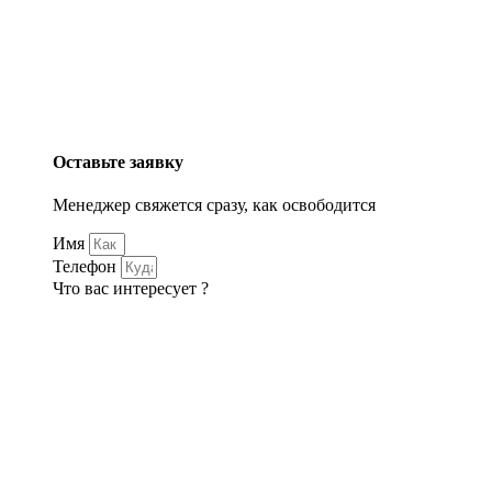
Оставьте заявку
Менеджер свяжется сразу, как освободится
Имя
Телефон
Что вас интересует ?