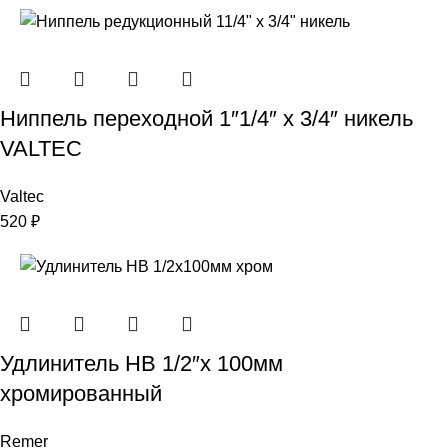
Ниппель переходной 1″1/4″ x 3/4″ никель
VALTEC
Valtec
520
₽
Удлинитель НВ 1/2″х 100мм
хромированный
Remer