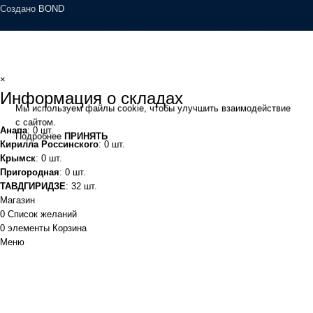
Создано
BOND
×
Информация о складах
Мы используем файлы cookie, чтобы улучшить взаимодействие
с сайтом.
Анапа
: 0 шт.
Подробнее
ПРИНЯТЬ
Кирилла Россинского
: 0 шт.
Крымск
: 0 шт.
Пригородная
: 0 шт.
ТАВДГИРИДЗЕ
: 32 шт.
Магазин
0
Список желаний
0
элементы
Корзина
Меню