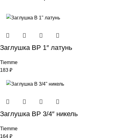
Заглушкa ВР 1″ латунь
Tiemme
183
₽
Заглушка ВР 3/4″ никель
Tiemme
164
₽