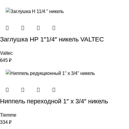
Заглушка НР 1″1/4″ никель VALTEC
Valtec
645
₽
Ниппель переходной 1″ х 3/4″ никель
Tiemme
334
₽