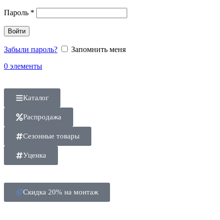
Пароль
*
Войти
Забыли пароль?
Запомнить меня
0
элементы
Каталог
Распродажа
Сезонные товары
Уценка
Скидка 20% на монтаж