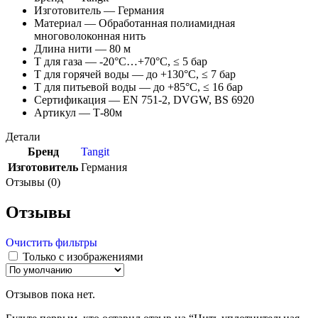
Изготовитель — Германия
Материал — Обработанная полиамидная
многоволоконная нить
Длина нити — 80 м
Т для газа — -20°C…+70°C, ≤ 5 бар
Т для горячей воды — до +130°C, ≤ 7 бар
Т для питьевой воды — до +85°C, ≤ 16 бар
Сертификация — EN 751-2, DVGW, BS 6920
Артикул — Т-80м
Детали
Бренд
Tangit
Изготовитель
Германия
Отзывы (0)
Отзывы
Очистить фильтры
Только с изображениями
Отзывов пока нет.