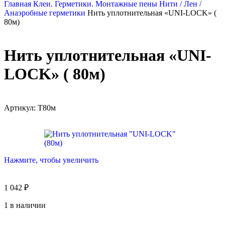
Главная
Клеи. Герметики. Монтажные пены
Нити / Лен /
Анаэробные герметики
Нить уплотнительная «UNI-LOCK» (
80м)
Нить уплотнительная «UNI-
LOCK» ( 80м)
Артикул:
Т80м
Нажмите, чтобы увеличить
1 042
₽
1 в наличии