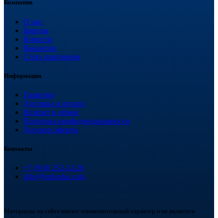
Компания
О нас
Бренды
Новости
Вакансии
Стать партнером
Информация
Гарантия
Доставка и оплата
Возврат и обмен
Политика конфиденциальности
Договор оферты
Контакты
+7 (918) 252-12-26
info@teploplas.com
Материалы на сайте имеют ознакомительный характер и не являются