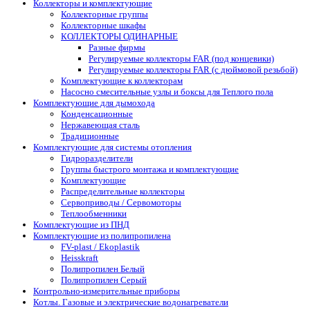
Коллекторы и комплектующие
Коллекторные группы
Коллекторные шкафы
КОЛЛЕКТОРЫ ОДИНАРНЫЕ
Разные фирмы
Регулируемые коллекторы FAR (под концевики)
Регулируемые коллекторы FAR (с дюймовой резьбой)
Комплектующие к коллекторам
Насосно смесительные узлы и боксы для Теплого пола
Комплектующие для дымохода
Конденсационные
Нержавеющая сталь
Традиционные
Комплектующие для системы отопления
Гидроразделители
Группы быстрого монтажа и комплектующие
Комплектующие
Распределительные коллекторы
Сервоприводы / Сервомоторы
Теплообменники
Комплектующие из ПНД
Комплектующие из полипропилена
FV-plast / Ekoplastik
Heisskraft
Полипропилен Белый
Полипропилен Серый
Контрольно-измерительные приборы
Котлы. Газовые и электрические водонагреватели