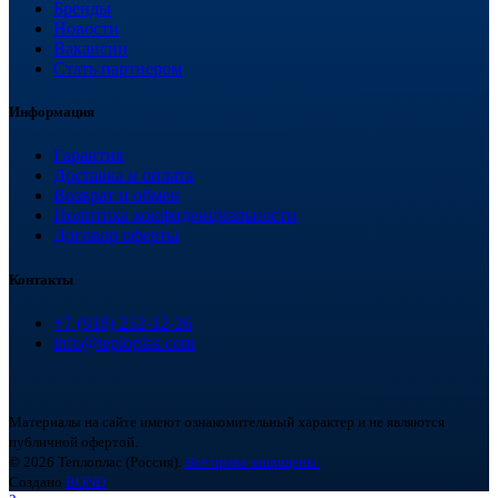
Бренды
Новости
Вакансии
Стать партнером
Информация
Гарантия
Доставка и оплата
Возврат и обмен
Политика конфиденциальности
Договор оферты
Контакты
+7 (918) 252-12-26
info@teploplas.com
Материалы на сайте имеют ознакомительный характер и не являются
публичной офертой.
© 2026 Теплоплас (Россия).
Все права защищены.
Создано
BOND