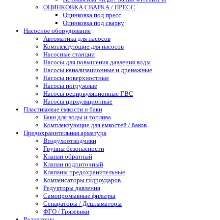
ОЦИНКОВКА СВАРКА / ПРЕСС
Оцинковка под пресс
Оцинковка под сварку
Насосное оборудование
Автоматика для насосов
Комплектующие для насосов
Насосные станции
Насосы для повышения давления воды
Насосы канализационные и дренажные
Насосы поверхностные
Насосы погружные
Насосы рециркуляционные ГВС
Насосы циркуляционные
Пластиковые ёмкости и баки
Баки для воды и топлива
Комплектующие для емкостей / баков
Предохранительная арматура
Воздухоотводчики
Группы безопасности
Клапан обратный
Клапан подпиточный
Клапаны предохранительные
Компенсаторы гидроударов
Редукторы давления
Самопромывные фильтры
Сепараторы / Дешламаторы
ФГО / Грязевики
Радиаторы