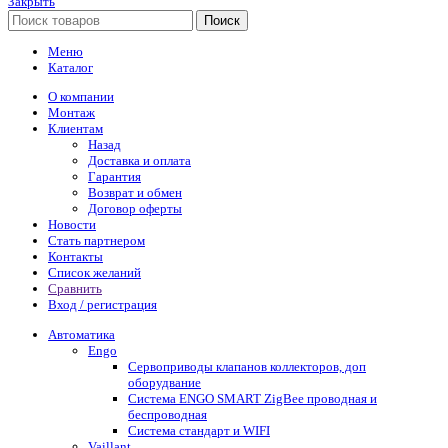
Закрыть
Поиск
Меню
Каталог
О компании
Монтаж
Клиентам
Назад
Доставка и оплата
Гарантия
Возврат и обмен
Договор оферты
Новости
Стать партнером
Контакты
Список желаний
Сравнить
Вход / регистрация
Автоматика
Engo
Сервоприводы клапанов коллекторов, доп
оборудвание
Система ENGO SMART ZigBee проводная и
беспроводная
Система стандарт и WIFI
Vaillant