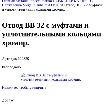
Главная
Металл / пресс / пайка
НЕРЖАВЕЙКА ПРЕСС
Нержавейка Viega / Sanha ФИТИНГИ
Отвод ВВ 32 с муфтами
и уплотнительными кольцами хромир.
Отвод ВВ 32 с муфтами и
уплотнительными кольцами
хромир.
Артикул:
622329
Распродано
Нажмите, чтобы увеличить
2 074
₽