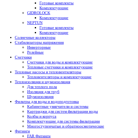
Готовые комплекты
Комплектующие
GIDROLOCK
Комплектующие
NEPTUN
Готовые комплекты
Комплектующие
Солнечные коллекторы
Стабилизаторы напряжения
Инверторные
Релейные
Счетчики
Счетчики для воды и комплектующие
Тепловые счетчики и комплектующие
Тепловые насосы и тепловентиляторы
Тепловентеляторы и комплектующие
Теплоизоляция и шумоизоляция
Для теплого пола
Изоляция для труб
Шумоизоляция
Фильтры для воды и водоподготовка
Кабинетные умягчители и системы
Картриджи для систем фильтрации воды
Колбы и корпуса
Комплектующие для системы фильтрации
Многоступенчатые и обратноосмотические
Фитинги
FAR Фитинги