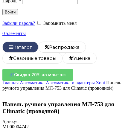
Пароль
*
Войти
Забыли пароль?
Запомнить меня
0
элементы
Каталог
Распродажа
Сезонные товары
Уценка
Скидка 20% на монтаж
Главная
Автоматика
Автоматика и адаптеры Zont
Панель
ручного управления MЛ-753 для Climatic (проводной)
Панель ручного управления MЛ-753 для
Climatic (проводной)
Артикул:
ML00004742