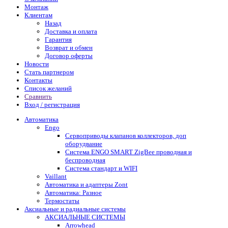
Монтаж
Клиентам
Назад
Доставка и оплата
Гарантия
Возврат и обмен
Договор оферты
Новости
Стать партнером
Контакты
Список желаний
Сравнить
Вход / регистрация
Автоматика
Engo
Сервоприводы клапанов коллекторов, доп
оборудвание
Система ENGO SMART ZigBee проводная и
беспроводная
Система стандарт и WIFI
Vaillant
Автоматика и адаптеры Zont
Автоматика: Разное
Термостаты
Аксиальные и радиальные системы
АКСИАЛЬНЫЕ СИСТЕМЫ
Arrowhead