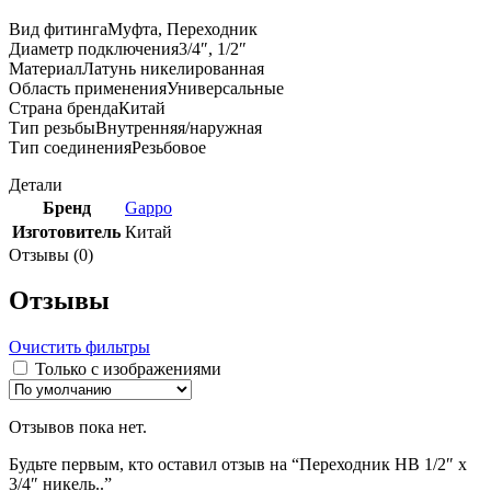
Вид фитингаМуфта, Переходник
Диаметр подключения3/4″, 1/2″
МатериалЛатунь никелированная
Область примененияУниверсальные
Страна брендаКитай
Тип резьбыВнутренняя/наружная
Тип соединенияРезьбовое
Детали
Бренд
Gappo
Изготовитель
Китай
Отзывы (0)
Отзывы
Очистить фильтры
Только с изображениями
Отзывов пока нет.
Будьте первым, кто оставил отзыв на “Переходник НВ 1/2″ x
3/4″ никель..”