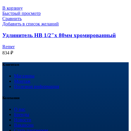
В корзину
Быстрый просмотр
Сравнить
Добавить в список желаний
Удлинитель НВ 1/2″x 80мм хромированный
Remer
834
₽
Клиентам
Магазины
Монтаж
Полезная информация
Компания
О нас
Бренды
Новости
Вакансии
Стать партнером