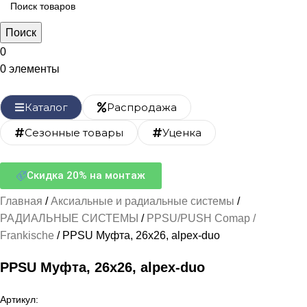
Поиск
0
0
элементы
Каталог
Распродажа
Сезонные товары
Уценка
Скидка 20% на монтаж
Главная
Аксиальные и радиальные системы
РАДИАЛЬНЫЕ СИСТЕМЫ
PPSU/PUSH Comap /
Frankische
PPSU Муфта, 26х26, alpex-duo
PPSU Муфта, 26х26, alpex-duo
Артикул: