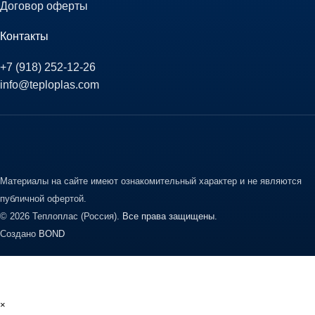
Договор оферты
Контакты
+7 (918) 252-12-26
info@teploplas.com
Материалы на сайте имеют ознакомительный характер и не являются
публичной офертой.
© 2026 Теплоплас (Россия).
Все права защищены.
Создано
BOND
×