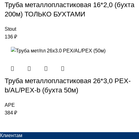
Труба металлопластиковая 16*2,0 (бухта
200м) ТОЛЬКО БУХТАМИ
Stout
136
₽
Труба металлопластиковая 26*3,0 PEX-
b/AL/PEX-b (бухта 50м)
APE
384
₽
Клиентам