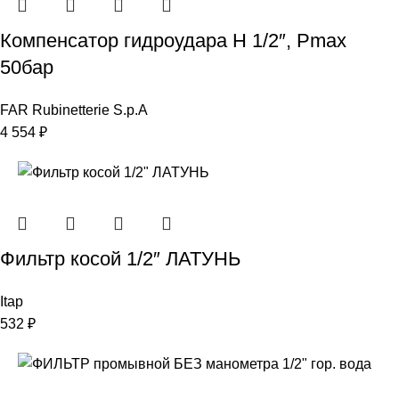
Компенсатор гидроудара Н 1/2″, Рmax
50бар
FAR Rubinetterie S.p.A
4 554
₽
Фильтр косой 1/2″ ЛАТУНЬ
Itap
532
₽