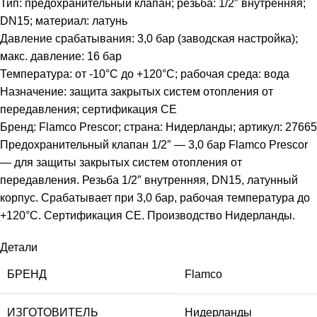
Тип: предохранительный клапан; резьба: 1/2″ внутренняя;
DN15; материал: латунь
Давление срабатывания: 3,0 бар (заводская настройка);
макс. давление: 16 бар
Температура: от -10°С до +120°С; рабочая среда: вода
Назначение: защита закрытых систем отопления от
передавления; сертификация CE
Бренд: Flamco Prescor; страна: Нидерланды; артикул: 27665
Предохранительный клапан 1/2″ — 3,0 бар Flamco Prescor
— для защиты закрытых систем отопления от
передавления. Резьба 1/2″ внутренняя, DN15, латунный
корпус. Срабатывает при 3,0 бар, рабочая температура до
+120°С. Сертификация CE. Производство Нидерланды.
Детали
БРЕНД
Flamco
ИЗГОТОВИТЕЛЬ
Нидерланды