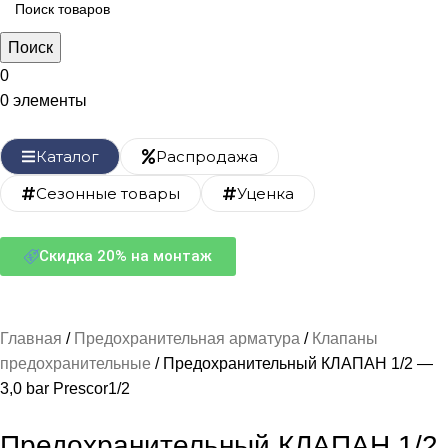
Поиск
0
0
элементы
Каталог
Распродажа
Сезонные товары
Уценка
Скидка 20% на монтаж
Главная
Предохранительная арматура
Клапаны
предохранительные
Предохранительный КЛАПАН 1/2 —
3,0 bar Prescor1/2
Предохранительный КЛАПАН 1/2