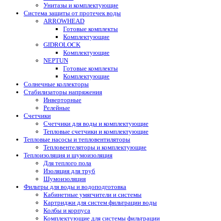
Унитазы и комплектующие
Система защиты от протечек воды
ARROWHEAD
Готовые комплекты
Комплектующие
GIDROLOCK
Комплектующие
NEPTUN
Готовые комплекты
Комплектующие
Солнечные коллекторы
Стабилизаторы напряжения
Инверторные
Релейные
Счетчики
Счетчики для воды и комплектующие
Тепловые счетчики и комплектующие
Тепловые насосы и тепловентиляторы
Тепловентеляторы и комплектующие
Теплоизоляция и шумоизоляция
Для теплого пола
Изоляция для труб
Шумоизоляция
Фильтры для воды и водоподготовка
Кабинетные умягчители и системы
Картриджи для систем фильтрации воды
Колбы и корпуса
Комплектующие для системы фильтрации