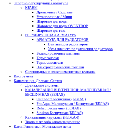
Запорно-регулирующая арматура
КРАНЫ
Дренажные / Садовые
Установочные / Мини
Шаровые для воды
Шаровые для воды OVENTROP
Шаровые для газа
РЕГУЛИРУЮЩАЯ АРМАТУРА
АРМАТУРА ДЛЯ РАДИАТОРОВ
Вентили для радиаторов
Узлы нижнего подключения радиаторов
Балансировочные клапаны
Термоголовки
Термосмесители
Электротермические головки
Соленоидные и электромагнитные клапаны
Инструмент
Канализация. Дренаж. Септик
Дренажные системы
КАНАЛИЗАЦИЯ ВНУТРЕННЯЯ: МАЛОШУМНАЯ /
БЕСШУМНАЯ (БЕЛАЯ)
Ostendorf Бесшумная (БЕЛАЯ)
Pro Aqua Малошумная / Бесшумная (БЕЛАЯ)
Rehau Бесшумная (БЕЛАЯ)
Sinikon Бесшумная (БЕЛАЯ)
Канализация наружная (РЫЖАЯ)
Трапы и желоба канализационные
Клеи. Герметики. Монтажные пены