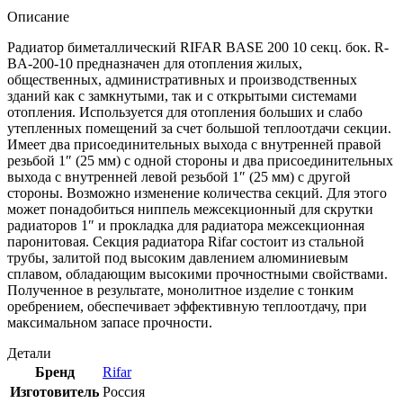
Описание
Радиатор биметаллический RIFAR BASE 200 10 секц. бок. R-
BA-200-10 предназначен для отопления жилых,
общественных, административных и производственных
зданий как с замкнутыми, так и с открытыми системами
отопления. Используется для отопления больших и слабо
утепленных помещений за счет большой теплоотдачи секции.
Имеет два присоединительных выхода с внутренней правой
резьбой 1″ (25 мм) с одной стороны и два присоединительных
выхода с внутренней левой резьбой 1″ (25 мм) с другой
стороны. Возможно изменение количества секций. Для этого
может понадобиться ниппель межсекционный для скрутки
радиаторов 1″ и прокладка для радиатора межсекционная
паронитовая. Секция радиатора Rifar состоит из стальной
трубы, залитой под высоким давлением алюминиевым
сплавом, обладающим высокими прочностными свойствами.
Полученное в результате, монолитное изделие с тонким
оребрением, обеспечивает эффективную теплоотдачу, при
максимальном запасе прочности.
Детали
Бренд
Rifar
Изготовитель
Россия