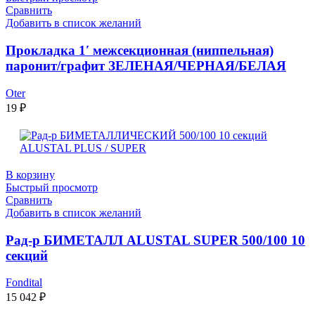
Сравнить
Добавить в список желаний
Прокладка 1′ межсекционная (ниппельная)
паронит/графит ЗЕЛЕНАЯ/ЧЕРНАЯ/БЕЛАЯ
Oter
19
₽
В корзину
Быстрый просмотр
Сравнить
Добавить в список желаний
Рад-р БИМЕТАЛЛ ALUSTAL SUPER 500/100 10
секций
Fondital
15 042
₽