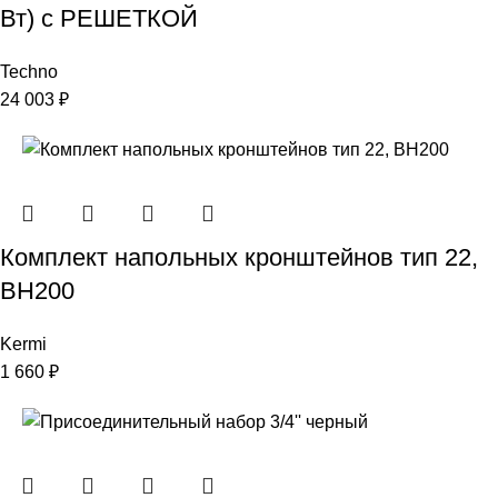
Вт) с РЕШЕТКОЙ
Techno
24 003
₽
Комплект напольных кронштейнов тип 22,
ВН200
Kermi
1 660
₽