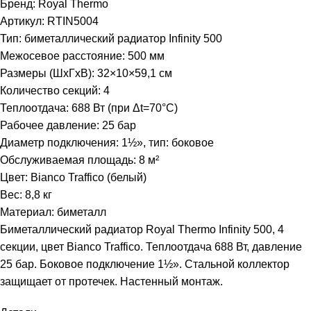
Бренд: Royal Thermo
Артикул: RTIN5004
Тип: биметаллический радиатор Infinity 500
Межосевое расстояние: 500 мм
Размеры (ШхГхВ): 32×10×59,1 см
Количество секций: 4
Теплоотдача: 688 Вт (при Δt=70°C)
Рабочее давление: 25 бар
Диаметр подключения: 1½», тип: боковое
Обслуживаемая площадь: 8 м²
Цвет: Bianco Traffico (белый)
Вес: 8,8 кг
Материал: биметалл
Биметаллический радиатор Royal Thermo Infinity 500, 4
секции, цвет Bianco Traffico. Теплоотдача 688 Вт, давление
25 бар. Боковое подключение 1½». Стальной коллектор
защищает от протечек. Настенный монтаж.