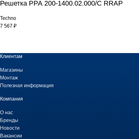
Решетка РРА 200-1400.02.000/С RRAP
Techno
7 567
₽
Клиентам
Магазины
Монтаж
Полезная информация
Компания
О нас
Бренды
Новости
Вакансии