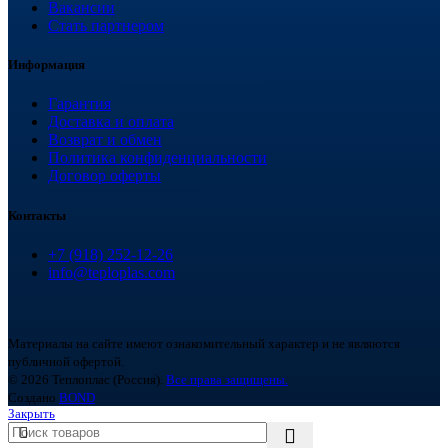
Вакансии
Стать партнером
Информация
Гарантия
Доставка и оплата
Возврат и обмен
Политика конфиденциальности
Договор оферты
Контакты
+7 (918) 252-12-26
info@teploplas.com
Материалы на сайте имеют ознакомительный характер и не являются
публичной офертой.
© 2026 Теплоплас (Россия).
Все права защищены.
Создано
BOND
Закрыть