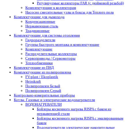
Регулируемые коллекторы FAR (с дюймовой резьбой)
Комплектующие к коллекторам
Насосно смесительные узлы и боксы для Теплого пола
Комплектующие для дымохода
Конденсационные
Нержавеющая сталь
Традиционные
Комплектующие для системы отопления
Гидроразделители
Группы быстрого монтажа и комплектующие
Комплектующие
Распределительные коллекторы
Сервоприводы / Сервомоторы
Теплообменники
Комплектующие из ПНД
Комплектующие из полипропилена
FV-plast / Ekoplastik
Heisskraft
Полипропилен Белый
Полипропилен Серый
Контрольно-измерительные приборы
Котлы. Газовые и электрические водонагреватели
ВОДОНАГРЕВАТЕЛИ
Бойлеры косвенного нагрева RISPA с баком из
нержавеющей стали
Бойлеры косвенного нагрева RISPA с эмалированным
баком
Водонагреватели электрические накопительные