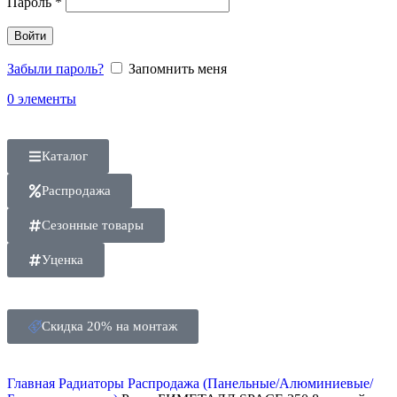
Пароль
*
Войти
Забыли пароль?
Запомнить меня
0
элементы
Каталог
Распродажа
Сезонные товары
Уценка
Скидка 20% на монтаж
Главная
Радиаторы
Распродажа (Панельные/Алюминиевые/