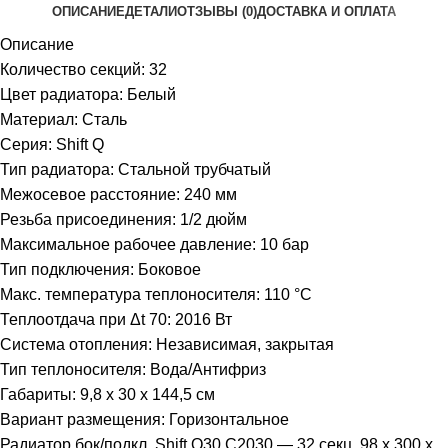
ОПИСАНИЕ
ДЕТАЛИ
ОТЗЫВЫ (0)
ДОСТАВКА И ОПЛАТА
Описание
Количество секций: 32
Цвет радиатора: Белый
Материал: Сталь
Серия: Shift Q
Тип радиатора: Стальной трубчатый
Межосевое расстояние: 240 мм
Резьба присоединения: 1/2 дюйм
Максимальное рабочее давление: 10 бар
Тип подключения: Боковое
Макс. температура теплоносителя: 110 °С
Теплоотдача при Δt 70: 2016 Вт
Система отопления: Независимая, закрытая
Тип теплоносителя: Вода/Антифриз
Габариты: 9,8 x 30 x 144,5 см
Вариант размещения: Горизонтальное
Радиатор бок/подкл. Shift Q30 C2030 — 32 секц. 98 х 300 х