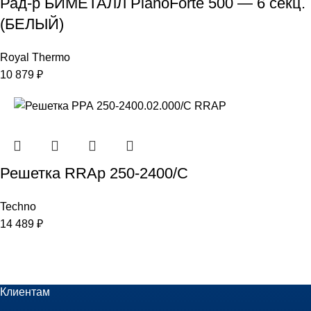
Рад-р БИМЕТАЛЛ PianoForte 500 — 6 секц.
(БЕЛЫЙ)
Royal Thermo
10 879
₽
Решетка RRAp 250-2400/С
Techno
14 489
₽
Клиентам