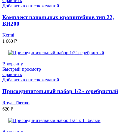
Сравнить
Добавить в список желаний
Комплект напольных кронштейнов тип 22,
ВН200
Kermi
1 660
₽
В корзину
Быстрый просмотр
Сравнить
Добавить в список желаний
Присоединительный набор 1/2» серебристый
Royal Thermo
620
₽
В корзину