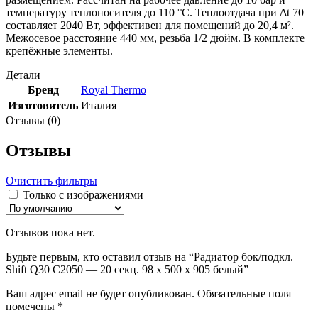
температуру теплоносителя до 110 °С. Теплоотдача при Δt 70
составляет 2040 Вт, эффективен для помещений до 20,4 м².
Межосевое расстояние 440 мм, резьба 1/2 дюйм. В комплекте
крепёжные элементы.
Детали
Бренд
Royal Thermo
Изготовитель
Италия
Отзывы (0)
Отзывы
Очистить фильтры
Только с изображениями
Отзывов пока нет.
Будьте первым, кто оставил отзыв на “Радиатор бок/подкл.
Shift Q30 C2050 — 20 секц. 98 х 500 х 905 белый”
Ваш адрес email не будет опубликован.
Обязательные поля
помечены
*