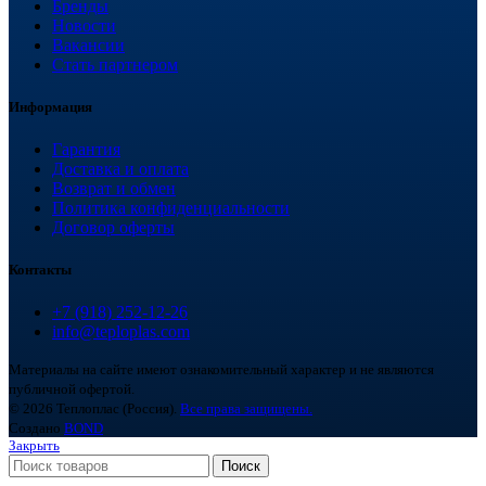
Бренды
Новости
Вакансии
Стать партнером
Информация
Гарантия
Доставка и оплата
Возврат и обмен
Политика конфиденциальности
Договор оферты
Контакты
+7 (918) 252-12-26
info@teploplas.com
Материалы на сайте имеют ознакомительный характер и не являются
публичной офертой.
© 2026 Теплоплас (Россия).
Все права защищены.
Создано
BOND
Закрыть
Поиск