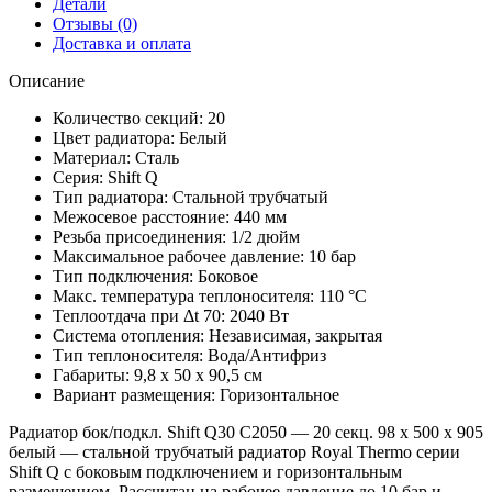
Детали
Отзывы (0)
Доставка и оплата
Описание
Количество секций: 20
Цвет радиатора: Белый
Материал: Сталь
Серия: Shift Q
Тип радиатора: Стальной трубчатый
Межосевое расстояние: 440 мм
Резьба присоединения: 1/2 дюйм
Максимальное рабочее давление: 10 бар
Тип подключения: Боковое
Макс. температура теплоносителя: 110 °С
Теплоотдача при Δt 70: 2040 Вт
Система отопления: Независимая, закрытая
Тип теплоносителя: Вода/Антифриз
Габариты: 9,8 x 50 x 90,5 см
Вариант размещения: Горизонтальное
Радиатор бок/подкл. Shift Q30 C2050 — 20 секц. 98 x 500 x 905
белый — стальной трубчатый радиатор Royal Thermo серии
Shift Q с боковым подключением и горизонтальным
размещением. Рассчитан на рабочее давление до 10 бар и