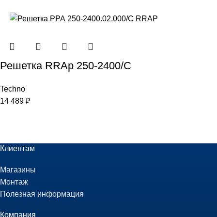
Решетка RRAp 250-2400/С
Techno
14 489
₽
Клиентам
Магазины
Монтаж
Полезная информация
Компания