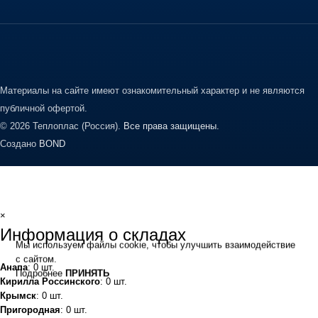
Материалы на сайте имеют ознакомительный характер и не являются
публичной офертой.
© 2026 Теплоплас (Россия).
Все права защищены.
Создано
BOND
×
Информация о складах
Мы используем файлы cookie, чтобы улучшить взаимодействие
с сайтом.
Анапа
: 0 шт.
Подробнее
ПРИНЯТЬ
Кирилла Россинского
: 0 шт.
Крымск
: 0 шт.
Пригородная
: 0 шт.