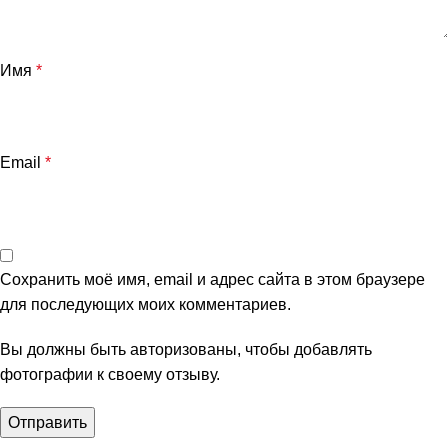
Имя
*
Email
*
Сохранить моё имя, email и адрес сайта в этом браузере
для последующих моих комментариев.
Вы должны быть авторизованы, чтобы добавлять
фотографии к своему отзыву.