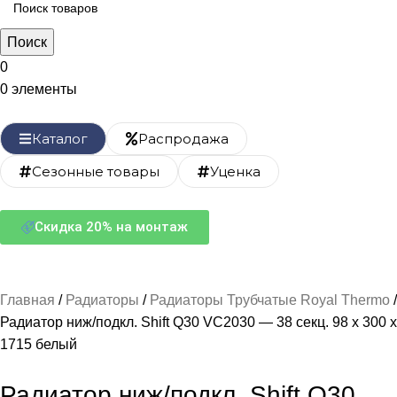
Поиск
0
0
элементы
Каталог
Распродажа
Сезонные товары
Уценка
Скидка 20% на монтаж
Главная
Радиаторы
Радиаторы Трубчатые Royal Thermo
Радиатор ниж/подкл. Shift Q30 VC2030 — 38 секц. 98 х 300 х
1715 белый
Радиатор ниж/подкл. Shift Q30