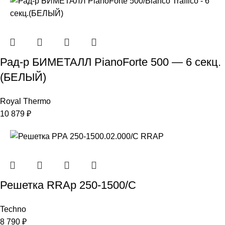
Рад-р БИМЕТАЛЛ PianoForte 500 — 6 секц.
(БЕЛЫЙ)
Royal Thermo
10 879
₽
Решетка RRAp 250-1500/С
Techno
8 790
₽