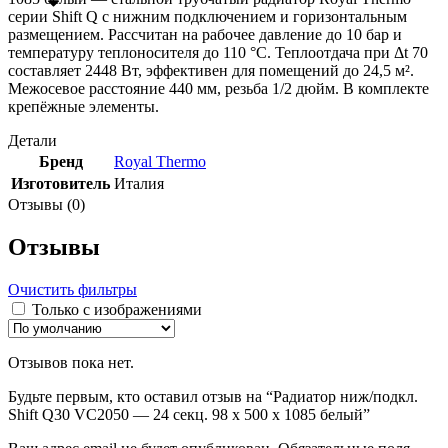
серии Shift Q с нижним подключением и горизонтальным
размещением. Рассчитан на рабочее давление до 10 бар и
температуру теплоносителя до 110 °С. Теплоотдача при Δt 70
составляет 2448 Вт, эффективен для помещений до 24,5 м².
Межосевое расстояние 440 мм, резьба 1/2 дюйм. В комплекте
крепёжные элементы.
Детали
Бренд
Royal Thermo
Изготовитель
Италия
Отзывы (0)
Отзывы
Очистить фильтры
Только с изображениями
Отзывов пока нет.
Будьте первым, кто оставил отзыв на “Радиатор ниж/подкл.
Shift Q30 VC2050 — 24 секц. 98 х 500 х 1085 белый”