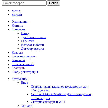
Поиск
Меню
Каталог
О компании
Монтаж
Клиентам
Назад
Доставка и оплата
Гарантия
Возврат и обмен
Договор оферты
Новости
Стать партнером
Контакты
Список желаний
Сравнить
Вход / регистрация
Автоматика
Engo
Сервоприводы клапанов коллекторов, доп
оборудвание
Система ENGO SMART ZigBee проводная и
беспроводная
Система стандарт и WIFI
Vaillant