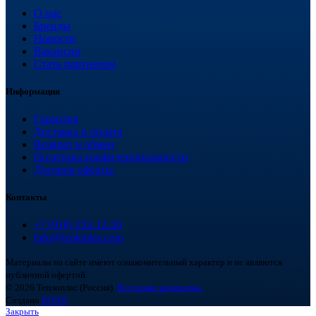
О нас
Бренды
Новости
Вакансии
Стать партнером
Информация
Гарантия
Доставка и оплата
Возврат и обмен
Политика конфиденциальности
Договор оферты
Контакты
+7 (918) 252-12-26
info@teploplas.com
Материалы на сайте имеют ознакомительный характер и не являются
публичной офертой.
© 2026 Теплоплас (Россия).
Все права защищены.
Создано
BOND
Закрыть