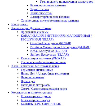
Узлы нижнего подключения радиаторов
Балансировочные клапаны
Термоголовки
Термосмесители
Электротермические головки
Соленоидные и электромагнитные клапаны
Инструмент
Канализация. Дренаж. Септик
Дренажные системы
КАНАЛИЗАЦИЯ ВНУТРЕННЯЯ: МАЛОШУМНАЯ /
БЕСШУМНАЯ (БЕЛАЯ)
Ostendorf Бесшумная (БЕЛАЯ)
Pro Aqua Малошумная / Бесшумная (БЕЛАЯ)
Rehau Бесшумная (БЕЛАЯ)
Sinikon Бесшумная (БЕЛАЯ)
Канализация наружная (РЫЖАЯ)
Трапы и желоба канализационные
Клеи. Герметики. Монтажные пены
Герметики силиконовые
Нити / Лен / Анаэробные герметики
Пены монтажные
Прокладки
Расходные материалы
Скотч / Самосклеивающаяся лента
Коллекторы и комплектующие
Коллекторные группы
Коллекторные шкафы
КОЛЛЕКТОРЫ ОДИНАРНЫЕ