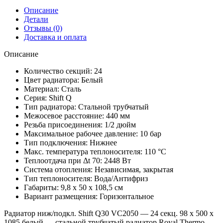
Описание
Детали
Отзывы (0)
Доставка и оплата
Описание
Количество секций: 24
Цвет радиатора: Белый
Материал: Сталь
Серия: Shift Q
Тип радиатора: Стальной трубчатый
Межосевое расстояние: 440 мм
Резьба присоединения: 1/2 дюйм
Максимальное рабочее давление: 10 бар
Тип подключения: Нижнее
Макс. температура теплоносителя: 110 °С
Теплоотдача при Δt 70: 2448 Вт
Система отопления: Независимая, закрытая
Тип теплоносителя: Вода/Антифриз
Габариты: 9,8 x 50 x 108,5 см
Вариант размещения: Горизонтальное
Радиатор ниж/подкл. Shift Q30 VC2050 — 24 секц. 98 х 500 х
1085 белый — стальной трубчатый радиатор Royal Thermo