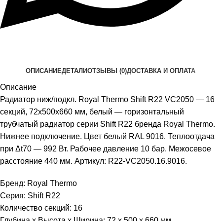
ОПИСАНИЕ
ДЕТАЛИ
ОТЗЫВЫ (0)
ДОСТАВКА И ОПЛАТА
Описание
Радиатор ниж/подкл. Royal Thermo Shift R22 VC2050 — 16
секций, 72x500x660 мм, белый — горизонтальный
трубчатый радиатор серии Shift R22 бренда Royal Thermo.
Нижнее подключение. Цвет белый RAL 9016. Теплоотдача
при Δt70 — 992 Вт. Рабочее давление 10 бар. Межосевое
расстояние 440 мм. Артикул: R22-VC2050.16.9016.
Бренд: Royal Thermo
Серия: Shift R22
Количество секций: 16
Глубина x Высота x Ширина: 72 x 500 x 660 мм