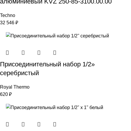
алюминиевый KVZ 250-85-3100.00.00
Techno
32 546
₽
Присоединительный набор 1/2»
серебристый
Royal Thermo
620
₽