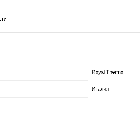
сти
Royal Thermo
Италия