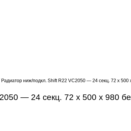
Радиатор ниж/подкл. Shift R22 VC2050 — 24 секц. 72 х 500
2050 — 24 секц. 72 х 500 х 980 б