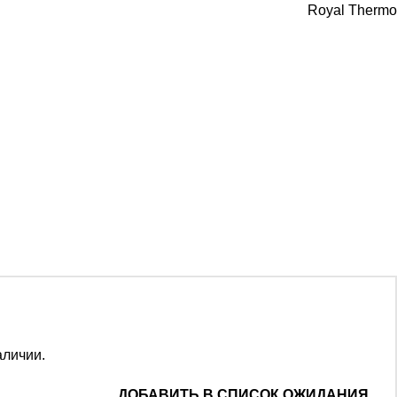
Royal Thermo
аличии.
ДОБАВИТЬ В СПИСОК ОЖИДАНИЯ