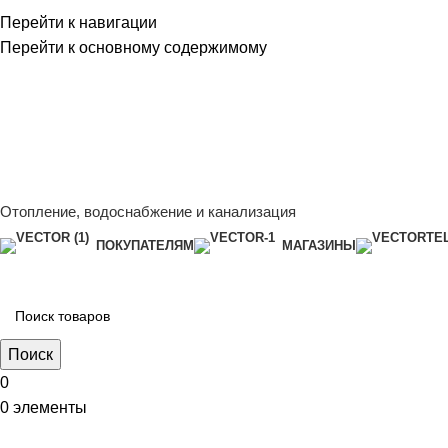
Перейти к навигации
Перейти к основному содержимому
Сейчас мы дорабатываем сайт, поэтому некоторые цены в к
менеджером - Алена +7 (918) 252-12-26
Сейчас мы дорабатываем сайт, поэтому некоторые цены в к
менеджером - Алена +7 (918) 252-12-26
Отопление, водоснабжение и канализация
ПОКУПАТЕЛЯМ
МАГАЗИНЫ
Поиск
0
0
элементы