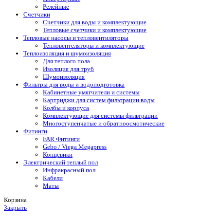
Релейные
Счетчики
Счетчики для воды и комплектующие
Тепловые счетчики и комплектующие
Тепловые насосы и тепловентиляторы
Тепловентеляторы и комплектующие
Теплоизоляция и шумоизоляция
Для теплого пола
Изоляция для труб
Шумоизоляция
Фильтры для воды и водоподготовка
Кабинетные умягчители и системы
Картриджи для систем фильтрации воды
Колбы и корпуса
Комплектующие для системы фильтрации
Многоступенчатые и обратноосмотические
Фитинги
FAR Фитинги
Gebo / Viega Megapress
Концевики
Электрический теплый пол
Инфракрасный пол
Кабели
Маты
Корзина
Закрыть