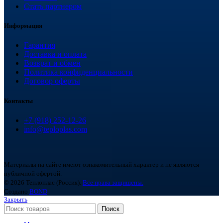
Стать партнером
Информация
Гарантия
Доставка и оплата
Возврат и обмен
Политика конфиденциальности
Договор оферты
Контакты
+7 (918) 252-12-26
info@teploplas.com
Материалы на сайте имеют ознакомительный характер и не являются
публичной офертой.
© 2026 Теплоплас (Россия).
Все права защищены.
Создано
BOND
Закрыть
Поиск