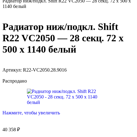
Радиатор ниж/подкл. Shift R22 VC2050 — 28 секц. 72 х 500 х
1140 белый
Радиатор ниж/подкл. Shift
R22 VC2050 — 28 секц. 72 х
500 х 1140 белый
Артикул:
R22-VC2050.28.9016
Распродано
Нажмите, чтобы увеличить
40 358
₽