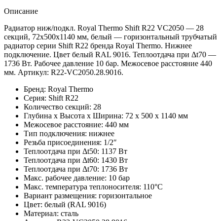
Описание
Радиатор ниж/подкл. Royal Thermo Shift R22 VC2050 — 28
секций, 72x500x1140 мм, белый — горизонтальный трубчатый
радиатор серии Shift R22 бренда Royal Thermo. Нижнее
подключение. Цвет белый RAL 9016. Теплоотдача при Δt70 —
1736 Вт. Рабочее давление 10 бар. Межосевое расстояние 440
мм. Артикул: R22-VC2050.28.9016.
Бренд: Royal Thermo
Серия: Shift R22
Количество секций: 28
Глубина x Высота x Ширина: 72 x 500 x 1140 мм
Межосевое расстояние: 440 мм
Тип подключения: нижнее
Резьба присоединения: 1/2″
Теплоотдача при Δt50: 1137 Вт
Теплоотдача при Δt60: 1430 Вт
Теплоотдача при Δt70: 1736 Вт
Макс. рабочее давление: 10 бар
Макс. температура теплоносителя: 110°C
Вариант размещения: горизонтальное
Цвет: белый (RAL 9016)
Материал: сталь