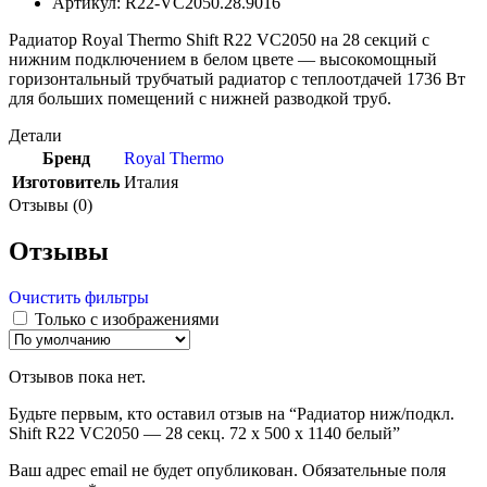
Артикул: R22-VC2050.28.9016
Радиатор Royal Thermo Shift R22 VC2050 на 28 секций с
нижним подключением в белом цвете — высокомощный
горизонтальный трубчатый радиатор с теплоотдачей 1736 Вт
для больших помещений с нижней разводкой труб.
Детали
Бренд
Royal Thermo
Изготовитель
Италия
Отзывы (0)
Отзывы
Очистить фильтры
Только с изображениями
Отзывов пока нет.
Будьте первым, кто оставил отзыв на “Радиатор ниж/подкл.
Shift R22 VC2050 — 28 секц. 72 х 500 х 1140 белый”
Ваш адрес email не будет опубликован.
Обязательные поля