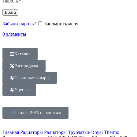
Пароль
*
Войти
Забыли пароль?
Запомнить меня
0
элементы
Каталог
Распродажа
Сезонные товары
Уценка
Скидка 20% на монтаж
Главная
Радиаторы
Радиаторы Трубчатые Royal Thermo