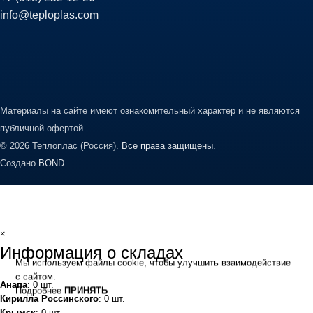
info@teploplas.com
Материалы на сайте имеют ознакомительный характер и не являются
публичной офертой.
© 2026 Теплоплас (Россия).
Все права защищены.
Создано
BOND
×
Информация о складах
Мы используем файлы cookie, чтобы улучшить взаимодействие
с сайтом.
Анапа
: 0 шт.
Подробнее
ПРИНЯТЬ
Кирилла Россинского
: 0 шт.
Крымск
: 0 шт.