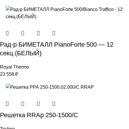
Рад-р БИМЕТАЛЛ PianoForte 500 — 12
секц.(БЕЛЫЙ)
Royal Thermo
23 558
₽
Решетка RRAp 250-1500/С
Techno