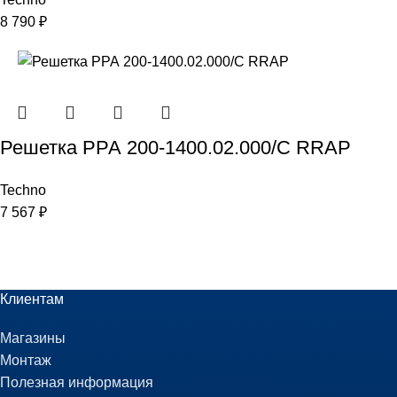
8 790
₽
Решетка РРА 200-1400.02.000/С RRAP
Techno
7 567
₽
Клиентам
Магазины
Монтаж
Полезная информация