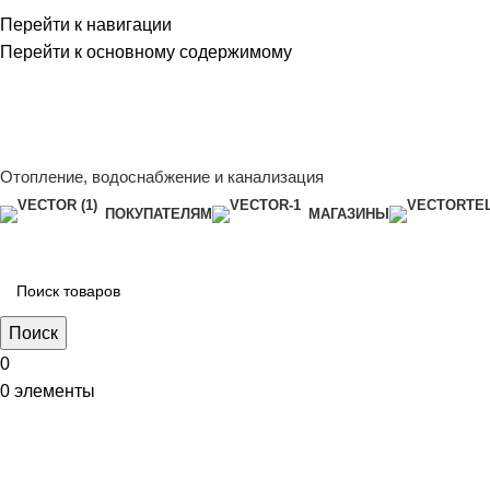
Перейти к навигации
Перейти к основному содержимому
Сейчас мы дорабатываем сайт, поэтому некоторые цены в к
менеджером - Алена +7 (918) 252-12-26
Сейчас мы дорабатываем сайт, поэтому некоторые цены в к
менеджером - Алена +7 (918) 252-12-26
Отопление, водоснабжение и канализация
ПОКУПАТЕЛЯМ
МАГАЗИНЫ
Поиск
0
0
элементы