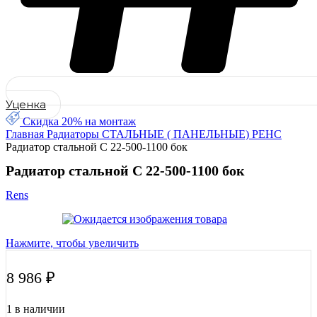
Уценка
Скидка 20% на монтаж
Главная
Радиаторы
СТАЛЬНЫЕ ( ПАНЕЛЬНЫЕ)
РЕНС
Радиатор стальной С 22-500-1100 бок
Радиатор стальной С 22-500-1100 бок
Rens
Нажмите, чтобы увеличить
8 986
₽
1 в наличии