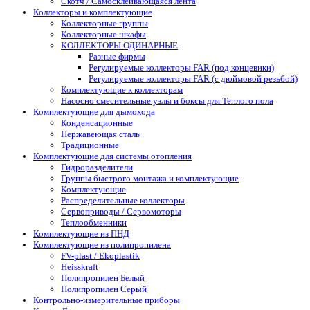
Скотч / Самосклеивающаяся лента
Коллекторы и комплектующие
Коллекторные группы
Коллекторные шкафы
КОЛЛЕКТОРЫ ОДИНАРНЫЕ
Разные фирмы
Регулируемые коллекторы FAR (под концевики)
Регулируемые коллекторы FAR (с дюймовой резьбой)
Комплектующие к коллекторам
Насосно смесительные узлы и боксы для Теплого пола
Комплектующие для дымохода
Конденсационные
Нержавеющая сталь
Традиционные
Комплектующие для системы отопления
Гидроразделители
Группы быстрого монтажа и комплектующие
Комплектующие
Распределительные коллекторы
Сервоприводы / Сервомоторы
Теплообменники
Комплектующие из ПНД
Комплектующие из полипропилена
FV-plast / Ekoplastik
Heisskraft
Полипропилен Белый
Полипропилен Серый
Контрольно-измерительные приборы