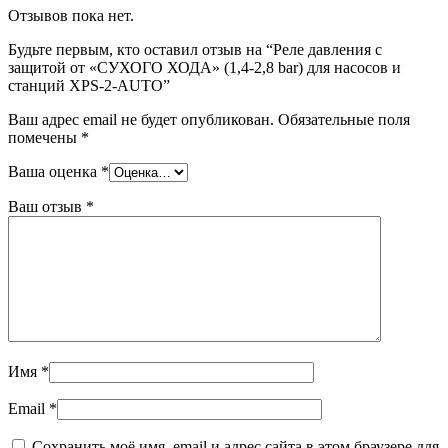
Отзывов пока нет.
Будьте первым, кто оставил отзыв на “Реле давления c
защитой от «СУХОГО ХОДА» (1,4-2,8 bar) для насосов и
станций XPS-2-AUTO”
Ваш адрес email не будет опубликован.
Обязательные поля
помечены
*
Ваша оценка
*
Ваш отзыв
*
Имя
*
Email
*
Сохранить моё имя, email и адрес сайта в этом браузере для