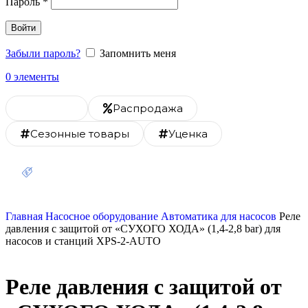
Пароль
*
Войти
Забыли пароль?
Запомнить меня
0
элементы
Каталог
Распродажа
Сезонные товары
Уценка
Скидка 20% на монтаж
Главная
Насосное оборудование
Автоматика для насосов
Реле
давления c защитой от «СУХОГО ХОДА» (1,4-2,8 bar) для
насосов и станций XPS-2-AUTO
Реле давления c защитой от