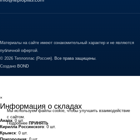
Материалы на сайте имеют ознакомительный характер и не являются
публичной офертой.
© 2026 Теплоплас (Россия).
Все права защищены.
Создано
BOND
×
Информация о складах
Мы используем файлы cookie, чтобы улучшить взаимодействие
с сайтом.
Анапа
: 0 шт.
Подробнее
ПРИНЯТЬ
Кирилла Россинского
: 0 шт.
Крымск
: 0 шт.
Пригородная
: 0 шт.