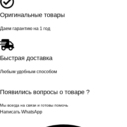
Оригинальные товары
Даем гарантию на 1 год
Быстрая доставка
Любым удобным способом
Появились вопросы о товаре ?
Мы всегда на связи и готовы помочь
Написать WhatsApp