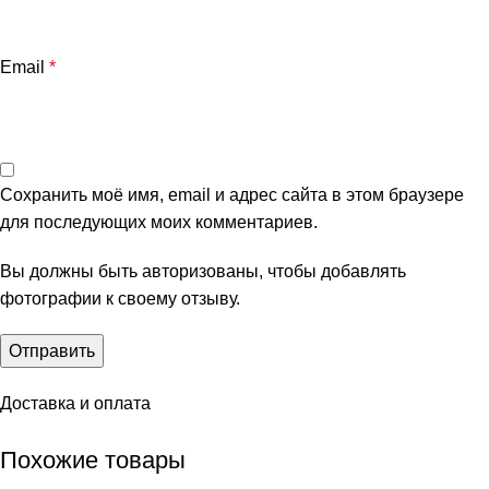
Email
*
Сохранить моё имя, email и адрес сайта в этом браузере
для последующих моих комментариев.
Вы должны быть авторизованы, чтобы добавлять
фотографии к своему отзыву.
Доставка и оплата
Похожие товары