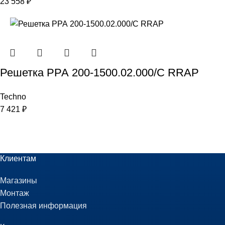
23 558
₽
Решетка РРА 200-1500.02.000/С RRAP
Techno
7 421
₽
Клиентам
Магазины
Монтаж
Полезная информация