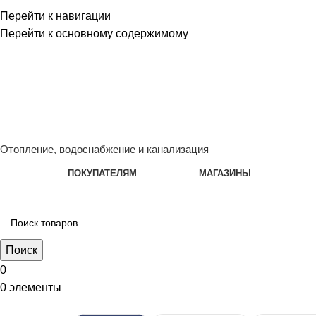
Перейти к навигации
Перейти к основному содержимому
Сейчас мы дорабатываем сайт, поэтому некоторые цены в к
менеджером - Алена +7 (918) 252-12-26
Сейчас мы дорабатываем сайт, поэтому некоторые цены в к
менеджером - Алена +7 (918) 252-12-26
Отопление, водоснабжение и канализация
ПОКУПАТЕЛЯМ
МАГАЗИНЫ
Поиск
0
0
элементы