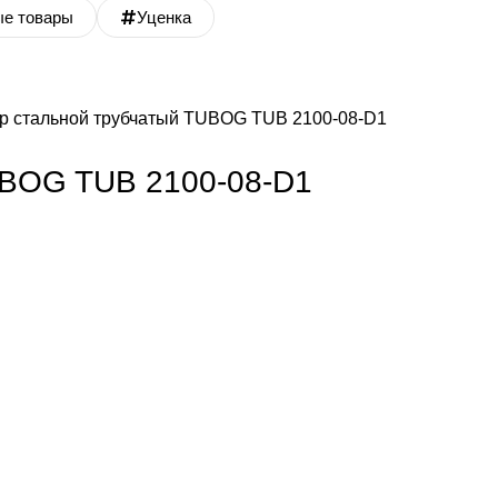
ые товары
Уценка
р стальной трубчатый TUBOG TUB 2100-08-D1
UBOG TUB 2100-08-D1