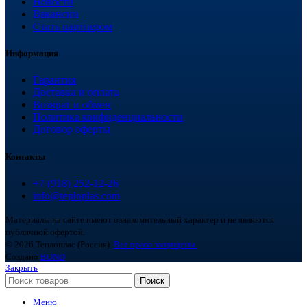
Новости
Вакансии
Стать партнером
Информация
Гарантия
Доставка и оплата
Возврат и обмен
Политика конфиденциальности
Договор оферты
Контакты
+7 (918) 252-12-26
info@teploplas.com
Материалы на сайте имеют ознакомительный характер и не являются
публичной офертой.
© 2026 Теплоплас (Россия).
Все права защищены.
Создано
BOND
Закрыть
Поиск
Меню