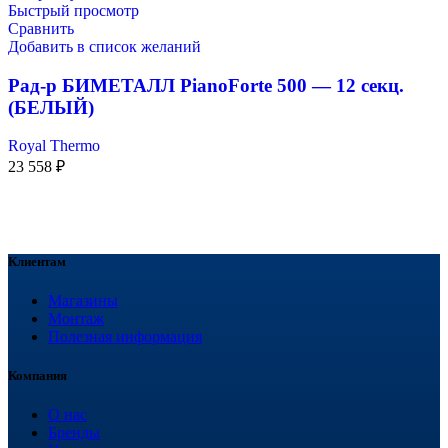
Быстрый просмотр
Сравнить
Добавить в список желаний
Рад-р БИМЕТАЛЛ PianoForte 500 — 12 секц.
(БЕЛЫЙ)
Royal Thermo
23 558
₽
Клиентам
Магазины
Монтаж
Полезная информация
Компания
О нас
Бренды