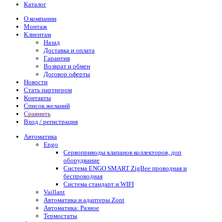
Каталог
О компании
Монтаж
Клиентам
Назад
Доставка и оплата
Гарантия
Возврат и обмен
Договор оферты
Новости
Стать партнером
Контакты
Список желаний
Сравнить
Вход / регистрация
Автоматика
Engo
Сервоприводы клапанов коллекторов, доп
оборудвание
Система ENGO SMART ZigBee проводная и
беспроводная
Система стандарт и WIFI
Vaillant
Автоматика и адаптеры Zont
Автоматика: Разное
Термостаты