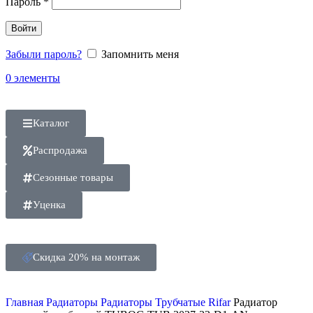
Пароль
*
Войти
Забыли пароль?
Запомнить меня
0
элементы
Каталог
Распродажа
Сезонные товары
Уценка
Скидка 20% на монтаж
Главная
Радиаторы
Радиаторы Трубчатые Rifar
Радиатор