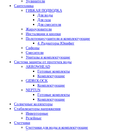
Удлинители
Сантехника
ГИБКАЯ ПОДВОДКА
Для воды
Для газа
Для смесителя
Жироуловители
Инсталяции и кнопки
Полотенцесушители и комплектующие
4. Радиаторы Юнифит
Сифоны
Смесители
Унитазы и комплектующие
Система защиты от протечек воды
ARROWHEAD
Готовые комплекты
Комплектующие
GIDROLOCK
Комплектующие
NEPTUN
Готовые комплекты
Комплектующие
Солнечные коллекторы
Стабилизаторы напряжения
Инверторные
Релейные
Счетчики
Счетчики для воды и комплектующие