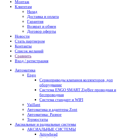
Монтаж
Клиентам
Назад
Доставка и оплата
Гарантия
Возврат и обмен
Договор оферты
Новости
Стать партнером
Контакты
Список желаний
Сравнить
Вход / регистрация
Автоматика
Engo
Сервоприводы клапанов коллекторов, доп
оборудвание
Система ENGO SMART ZigBee проводная и
беспроводная
Система стандарт и WIFI
Vaillant
Автоматика и адаптеры Zont
Автоматика: Разное
Термостаты
Аксиальные и радиальные системы
АКСИАЛЬНЫЕ СИСТЕМЫ
Arrowhead