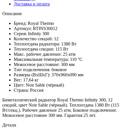
Доставка и оплата
Описание
Бренд: Royal Thermo
Артикул: RTINS30012
Серия: Infinity 300
Количество секций: 12
Теплоотдача радиатора: 1380 Вт
Теплоотдача секции: 115 Вт
Макс. рабочее давление: 25 атм
Максимальная температура: 110 °C
Межосевое расстояние: 300 мм
Тип подключения: боковое
Размеры (ВхШхГ): 370х960х090 мм
Вес: 17,64 кг
Цвет: Noir Sable (чёрный)
Страна: Россия
Биметаллический радиатор Royal Thermo Infinity 300, 12
секций, цвет Noir Sable (чёрный). Теплоотдача 1380 Вт (115
Вт/секц.). Рабочее давление 25 атм. Боковое подключение.
Межосевое расстояние 300 мм. Гарантия 25 лет.
Детали