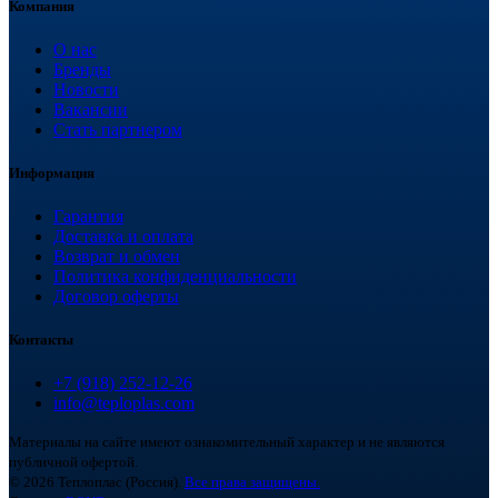
Компания
О нас
Бренды
Новости
Вакансии
Стать партнером
Информация
Гарантия
Доставка и оплата
Возврат и обмен
Политика конфиденциальности
Договор оферты
Контакты
+7 (918) 252-12-26
info@teploplas.com
Материалы на сайте имеют ознакомительный характер и не являются
публичной офертой.
© 2026 Теплоплас (Россия).
Все права защищены.