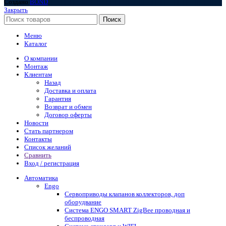
Создано
BOND
Закрыть
Поиск
Меню
Каталог
О компании
Монтаж
Клиентам
Назад
Доставка и оплата
Гарантия
Возврат и обмен
Договор оферты
Новости
Стать партнером
Контакты
Список желаний
Сравнить
Вход / регистрация
Автоматика
Engo
Сервоприводы клапанов коллекторов, доп
оборудвание
Система ENGO SMART ZigBee проводная и
беспроводная