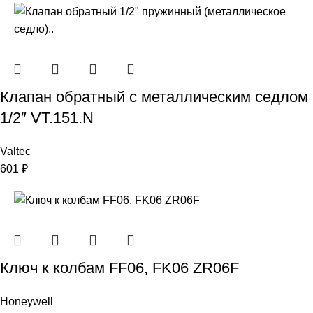
Клапан обратный с металлическим седлом
1/2″ VT.151.N
Valtec
601
₽
Ключ к колбам FF06, FK06 ZR06F
Honeywell