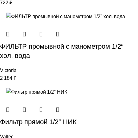
722
₽
ФИЛЬТР промывной с манометром 1/2″
хол. вода
Victoria
2 184
₽
Фильтр прямой 1/2″ НИК
Valtec