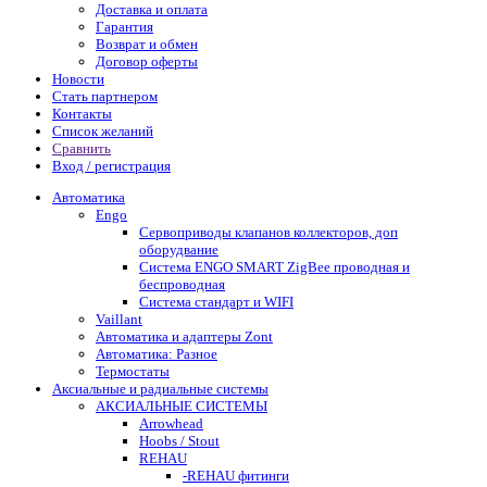
Доставка и оплата
Гарантия
Возврат и обмен
Договор оферты
Новости
Стать партнером
Контакты
Список желаний
Сравнить
Вход / регистрация
Автоматика
Engo
Сервоприводы клапанов коллекторов, доп
оборудвание
Система ENGO SMART ZigBee проводная и
беспроводная
Система стандарт и WIFI
Vaillant
Автоматика и адаптеры Zont
Автоматика: Разное
Термостаты
Аксиальные и радиальные системы
АКСИАЛЬНЫЕ СИСТЕМЫ
Arrowhead
Hoobs / Stout
REHAU
-REHAU фитинги