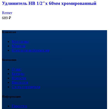
Удлинитель НВ 1/2″x 60мм хромированный
Remer
689
₽
Клиентам
Магазины
Монтаж
Полезная информация
Компания
О нас
Бренды
Новости
Вакансии
Стать партнером
Информация
Гарантия